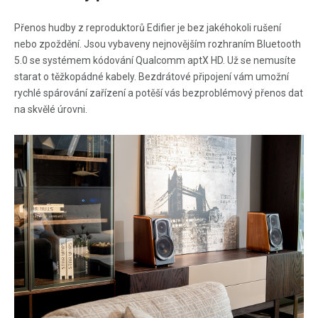
Přenos hudby z reproduktorů Edifier je bez jakéhokoli rušení
nebo zpoždění. Jsou vybaveny nejnovějším rozhraním Bluetooth
5.0 se systémem kódování Qualcomm aptX HD. Už se nemusíte
starat o těžkopádné kabely. Bezdrátové připojení vám umožní
rychlé spárování zařízení a potěší vás bezproblémový přenos dat
na skvělé úrovni.