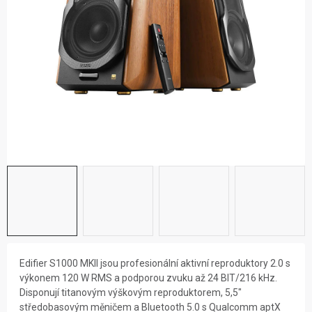
ZNAČKY
NOVINKY
OSTATNÍ
Edifier S1000 MKII jsou profesionální aktivní reproduktory 2.0 s
výkonem 120 W RMS a podporou zvuku až 24 BIT/216 kHz.
Disponují titanovým výškovým reproduktorem, 5,5"
středobasovým měničem a Bluetooth 5.0 s Qualcomm aptX