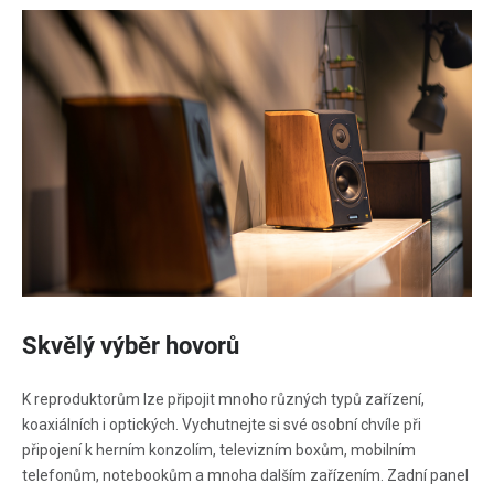
Skvělý výběr hovorů
K reproduktorům lze připojit mnoho různých typů zařízení,
koaxiálních i optických. Vychutnejte si své osobní chvíle při
připojení k herním konzolím, televizním boxům, mobilním
telefonům, notebookům a mnoha dalším zařízením. Zadní panel