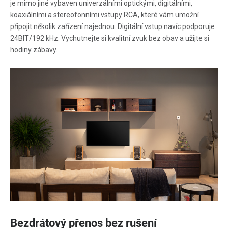
je mimo jiné vybaven univerzálními optickými, digitálními,
koaxiálními a stereofonními vstupy RCA, které vám umožní
připojit několik zařízení najednou. Digitální vstup navíc podporuje
24BIT/192 kHz. Vychutnejte si kvalitní zvuk bez obav a užijte si
hodiny zábavy.
Bezdrátový přenos bez rušení