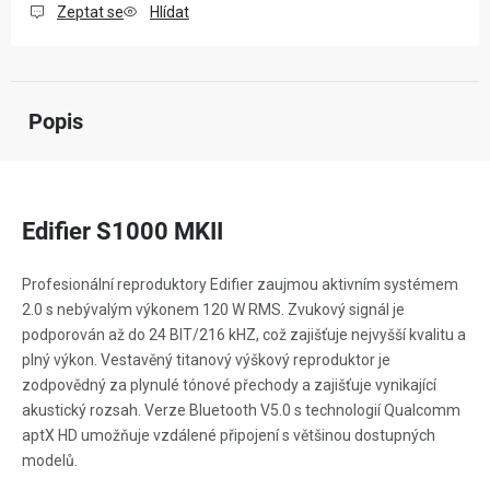
Zeptat se
Hlídat
Popis
Edifier S1000 MKII
Profesionální reproduktory Edifier zaujmou aktivním systémem
2.0 s nebývalým výkonem 120 W RMS. Zvukový signál je
podporován až do 24 BIT/216 kHZ, což zajišťuje nejvyšší kvalitu a
plný výkon. Vestavěný titanový výškový reproduktor je
zodpovědný za plynulé tónové přechody a zajišťuje vynikající
akustický rozsah. Verze Bluetooth V5.0 s technologií Qualcomm
aptX HD umožňuje vzdálené připojení s většinou dostupných
modelů.