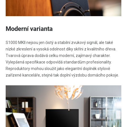
Moderní varianta
S1000 MKII nejsou jen čistý a stabilní zvukový signál, ale také
nízké zkreslení a vysoká odolnost díky skříni z kvalitního dřeva.
Tvarová úprava dodává celku moderní, zajímavý charakter.
Vylepšená specifikace odpovídá standardům profesionality.
Reproduktory mohou sloužit jako elegantní doplněk stylově
zařízené kanceláře, stejně tak doplní výzdobu domácího pokoje.