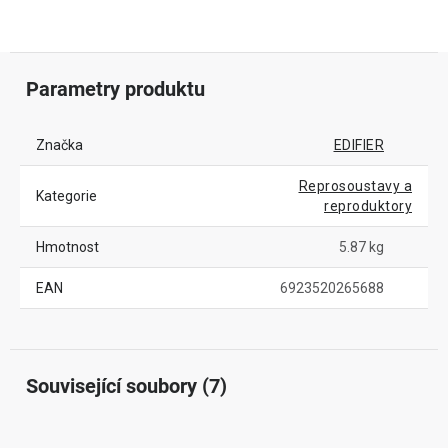
Parametry produktu
Značka
EDIFIER
Reprosoustavy a
Kategorie
reproduktory
Hmotnost
5.87 kg
EAN
6923520265688
Související soubory (7)