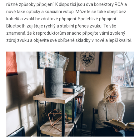
různé způsoby připojení. K dispozici jsou dva konektory RCA a
nově také optický a koaxiální vstup. Můžete se také obejít bez
kabelů a zvolit bezdrátové připojení. Spolehlivé připojení
Bluetooth zajišťuje rychlý a stabilní přenos zvuku. To vše
znamená, že k reproduktorům snadno připojíte vámi zvolený
zdroj zvuku a objevíte své oblíbené skladby v nové a lepší kvalitě.