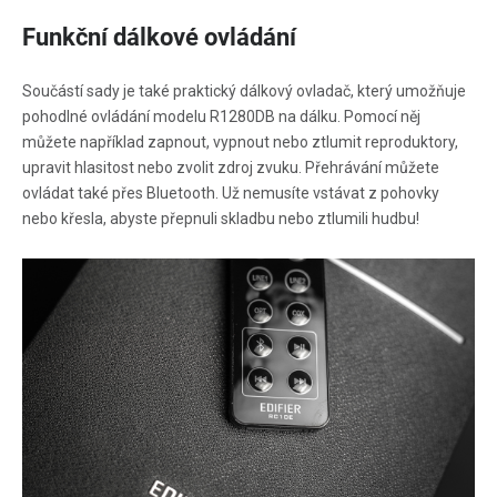
Funkční dálkové ovládání
Součástí sady je také praktický dálkový ovladač, který umožňuje
pohodlné ovládání modelu R1280DB na dálku. Pomocí něj
můžete například zapnout, vypnout nebo ztlumit reproduktory,
upravit hlasitost nebo zvolit zdroj zvuku. Přehrávání můžete
ovládat také přes Bluetooth. Už nemusíte vstávat z pohovky
nebo křesla, abyste přepnuli skladbu nebo ztlumili hudbu!