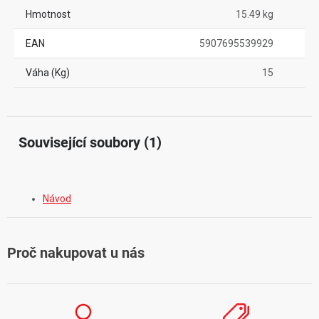
Hmotnost
15.49 kg
EAN
5907695539929
Váha (Kg)
15
Související soubory (1)
Návod
Proč nakupovat u nás