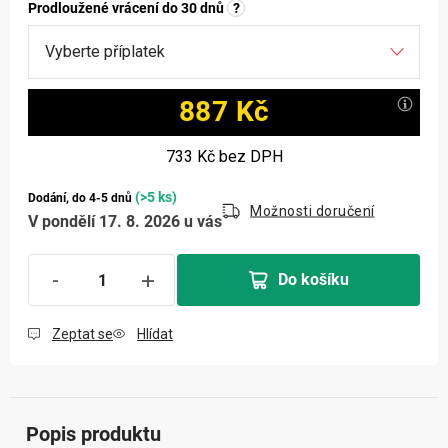
Prodloužené vrácení do 30 dnů
?
887 Kč
Měrná cena:
733 Kč
bez DPH
(>5 ks)
Dodání, do 4-5 dnů
Možnosti doručení
V pondělí 17. 8. 2026 u vás
Do košíku
Zeptat se
Hlídat
Popis produktu