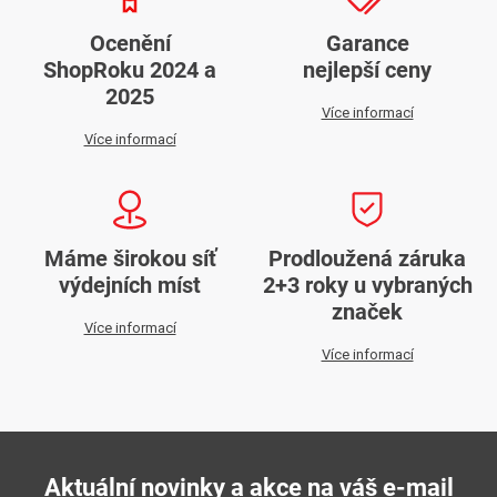
Ocenění
Garance
ShopRoku 2024 a
nejlepší ceny
2025
Více informací
Více informací
Máme širokou síť
Prodloužená záruka
výdejních míst
2+3 roky u vybraných
značek
Více informací
Více informací
Aktuální novinky a akce na váš e-mail