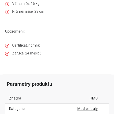
Váha míče: 15 kg
Průměr míče: 28 cm
Upozornění:
Certifikát, norma:
Záruka: 24 měsíců
Parametry produktu
Značka
HMS
Kategorie
Medicinbaly