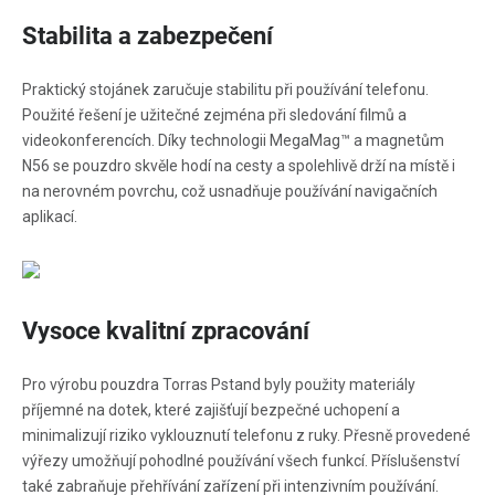
Stabilita a zabezpečení
Praktický stojánek zaručuje stabilitu při používání telefonu.
Použité řešení je užitečné zejména při sledování filmů a
videokonferencích. Díky technologii MegaMag™ a magnetům
N56 se pouzdro skvěle hodí na cesty a spolehlivě drží na místě i
na nerovném povrchu, což usnadňuje používání navigačních
aplikací.
Vysoce kvalitní zpracování
Pro výrobu pouzdra Torras Pstand byly použity materiály
příjemné na dotek, které zajišťují bezpečné uchopení a
minimalizují riziko vyklouznutí telefonu z ruky. Přesně provedené
výřezy umožňují pohodlné používání všech funkcí. Příslušenství
také zabraňuje přehřívání zařízení při intenzivním používání.