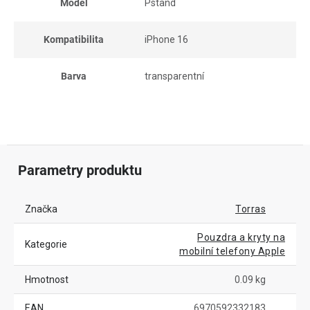
Model
Pstand
Kompatibilita
iPhone 16
Barva
transparentní
Parametry produktu
Značka
Torras
Pouzdra a kryty na
Kategorie
mobilní telefony Apple
Hmotnost
0.09 kg
EAN
6970592332183