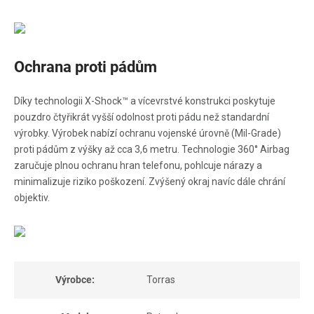
Ochrana proti pádům
Díky technologii X-Shock™ a vícevrstvé konstrukci poskytuje
pouzdro čtyřikrát vyšší odolnost proti pádu než standardní
výrobky. Výrobek nabízí ochranu vojenské úrovně (Mil-Grade)
proti pádům z výšky až cca 3,6 metru. Technologie 360° Airbag
zaručuje plnou ochranu hran telefonu, pohlcuje nárazy a
minimalizuje riziko poškození. Zvýšený okraj navíc dále chrání
objektiv.
Výrobce:
Torras