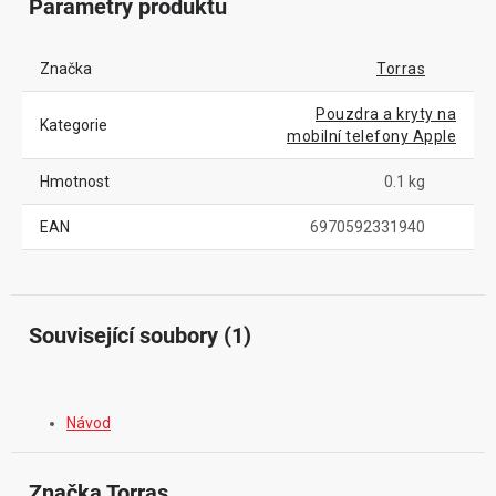
Parametry produktu
Značka
Torras
Pouzdra a kryty na
Kategorie
mobilní telefony Apple
Hmotnost
0.1 kg
EAN
6970592331940
Související soubory (1)
Návod
Značka
 Torras