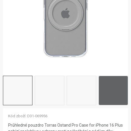
ZNAČKY
NOVINKY
OSTATNÍ
12 důvodů proč Gigamat
Možnosti dopravy
Kontakt
Hodnocení obchodu
Kód zboží:
D31-069956
Průhledné pouzdro Torras Ostand Pro Case for iPhone 16 Plus