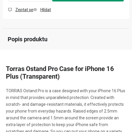
Zeptat se
Hlídat
Popis produktu
Torras Ostand Pro Case for iPhone 16
Plus (Transparent)
TORRAS Ostand Pro is a case designed with your iPhone 16 Plus
in mind that provides unparalleled protection. Created with
scratch- and damage-resistant materials, it effectively protects
your phone from everyday hazards. Raised edges of 2.5mm
around the camera and 1.5mm around the screen provide an
extra layer of protection to keep your iPhone safe from
scratches and damage. So you can put your phone on a variety