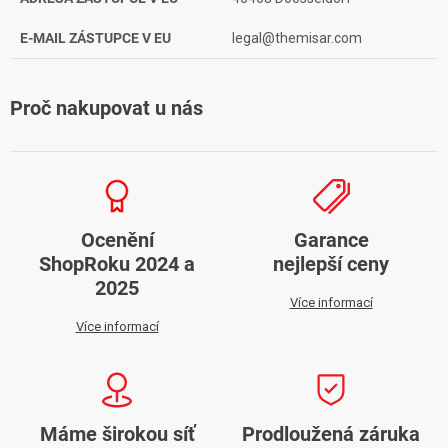
E-MAIL ZÁSTUPCE V EU
legal@themisar.com
Proč nakupovat u nás
Ocenění
Garance
ShopRoku 2024 a
nejlepší ceny
2025
Více informací
Více informací
Máme širokou síť
Prodloužená záruka