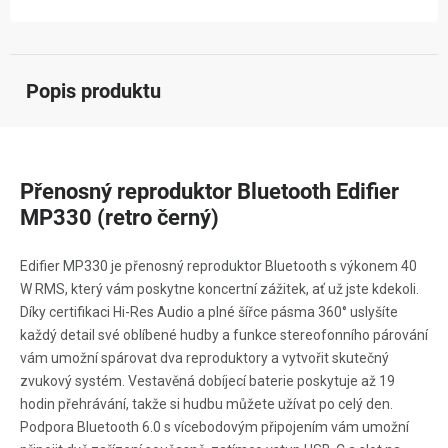
Popis produktu
Přenosný reproduktor Bluetooth Edifier
MP330 (retro černý)
Edifier MP330 je přenosný reproduktor Bluetooth s výkonem 40
W RMS, který vám poskytne koncertní zážitek, ať už jste kdekoli.
Díky certifikaci Hi-Res Audio a plné šířce pásma 360° uslyšíte
každý detail své oblíbené hudby a funkce stereofonního párování
vám umožní spárovat dva reproduktory a vytvořit skutečný
zvukový systém. Vestavěná dobíjecí baterie poskytuje až 19
hodin přehrávání, takže si hudbu můžete užívat po celý den.
Podpora Bluetooth 6.0 s vícebodovým připojením vám umožní