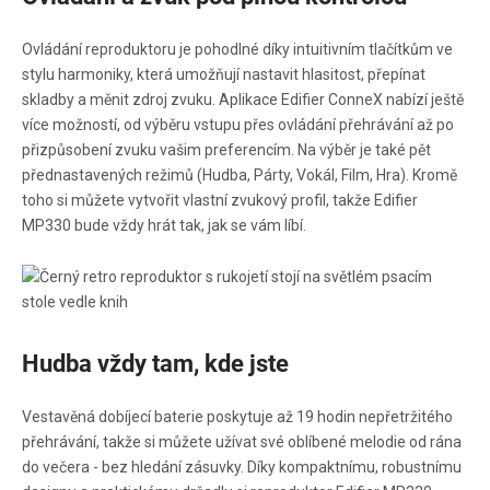
Ovládání reproduktoru je pohodlné díky intuitivním tlačítkům ve
stylu harmoniky, která umožňují nastavit hlasitost, přepínat
skladby a měnit zdroj zvuku. Aplikace Edifier ConneX nabízí ještě
více možností, od výběru vstupu přes ovládání přehrávání až po
přizpůsobení zvuku vašim preferencím. Na výběr je také pět
přednastavených režimů (Hudba, Párty, Vokál, Film, Hra). Kromě
toho si můžete vytvořit vlastní zvukový profil, takže Edifier
MP330 bude vždy hrát tak, jak se vám líbí.
Hudba vždy tam, kde jste
Vestavěná dobíjecí baterie poskytuje až 19 hodin nepřetržitého
přehrávání, takže si můžete užívat své oblíbené melodie od rána
do večera - bez hledání zásuvky. Díky kompaktnímu, robustnímu