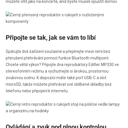
můžete cítit jako na koncertě, aniž byste museli opustit domov.
Připojte se tak, jak se vám to líbí
Spárujte dvě zařízení současně a přepínejte mezi nimi bez
přerušení přehrávání pomocí funkce Bluetooth multipoint.
Chcete větší výkon? Připojte dva reproduktory Edifier MP330 ve
stereofonním režimu a vychutnejte si širokou, prostornou
zvukovou scénu. K dispozici máte také port USB-C a slot
microSD, takže můžete přehrávat své oblíbené skladby bez
telefonu nebo připojení k internetu.
Ovládání a zvuk pod plnou kontrolou