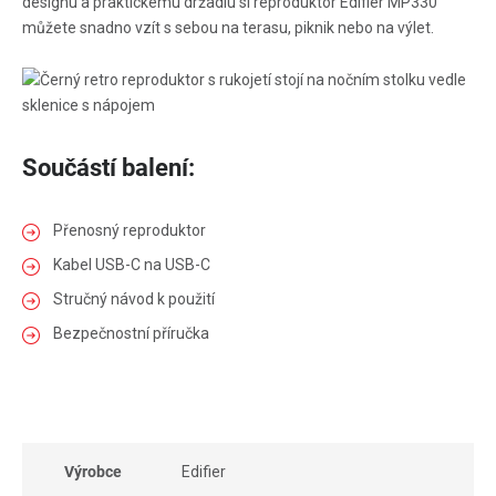
designu a praktickému držadlu si reproduktor Edifier MP330
můžete snadno vzít s sebou na terasu, piknik nebo na výlet.
Součástí balení:
Přenosný reproduktor
Kabel USB-C na USB-C
Stručný návod k použití
Bezpečnostní příručka
Výrobce
Edifier