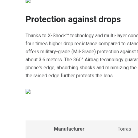
Protection against drops
Thanks to X-Shock™ technology and multi-layer cons
four times higher drop resistance compared to stan
offers military-grade (Mil-Grade) protection against 
about 3.6 meters. The 360° Airbag technology guarant
phone's edge, absorbing shocks and minimizing the r
the raised edge further protects the lens.
Manufacturer
Torras