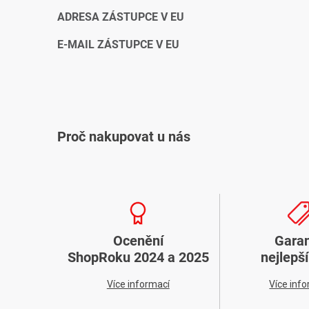
ADRESA ZÁSTUPCE V EU
E-MAIL ZÁSTUPCE V EU
Proč nakupovat u nás
Ocenění
Gara
ShopRoku 2024 a 2025
nejlepš
Více informací
Více inf