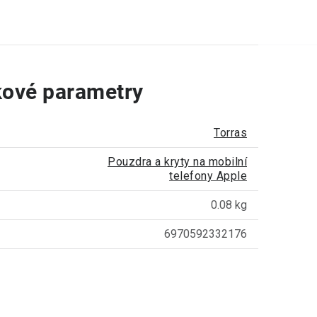
ové parametry
Torras
Pouzdra a kryty na mobilní
telefony Apple
0.08 kg
6970592332176