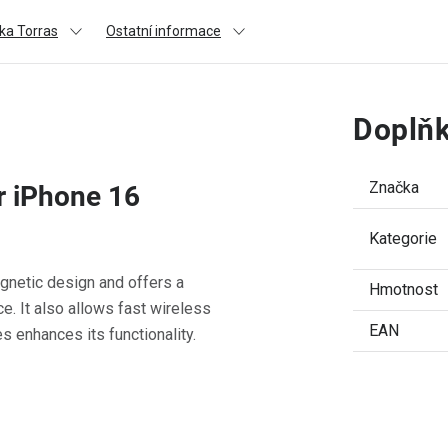
ka Torras
Ostatní informace
Doplňk
Značka
r iPhone 16
Kategorie
gnetic design and offers a
Hmotnost
e. It also allows fast wireless
EAN
s enhances its functionality.