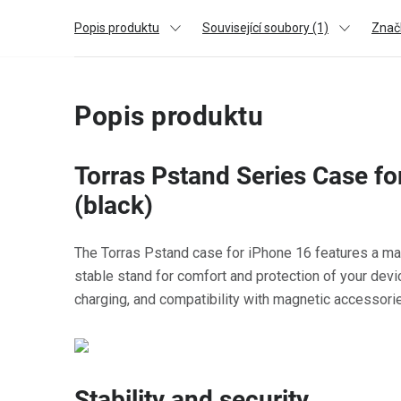
Popis produktu
Související soubory (1)
Znač
Popis produktu
Torras Pstand Series Case fo
(black)
The Torras Pstand case for iPhone 16 features a ma
stable stand for comfort and protection of your devic
charging, and compatibility with magnetic accessorie
Stability and security