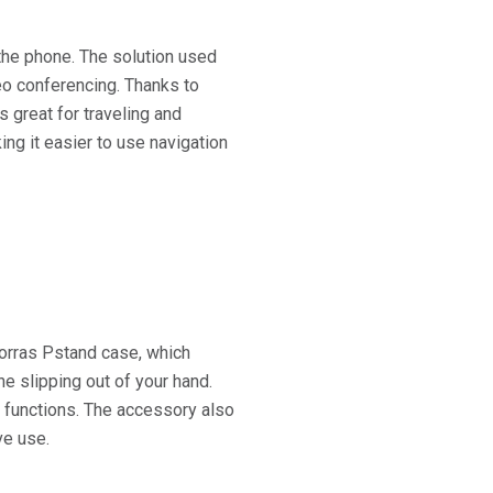
 the phone. The solution used
eo conferencing. Thanks to
great for traveling and
ing it easier to use navigation
Torras Pstand case, which
ne slipping out of your hand.
 functions. The accessory also
ve use.