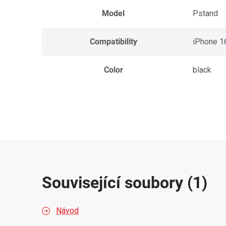
Model
Pstand
Compatibility
iPhone 1
Color
black
Související soubory (1)
Návod