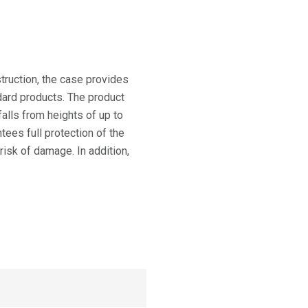
truction, the case provides
dard products. The product
falls from heights of up to
ees full protection of the
isk of damage. In addition,