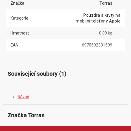
Značka
Torras
Pouzdra a kryty na
Kategorie
mobilní telefony Apple
Hmotnost
0.09 kg
EAN
6970592331599
Související soubory (1)
Návod
Značka
 Torras