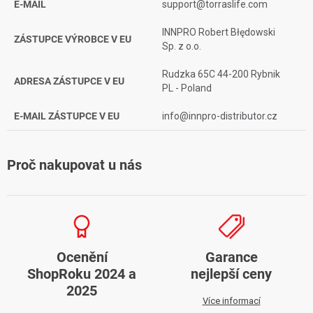
E-MAIL
support@torraslife.com
INNPRO Robert Błędowski
ZÁSTUPCE VÝROBCE V EU
Sp. z o.o.
Rudzka 65C 44-200 Rybnik
ADRESA ZÁSTUPCE V EU
PL - Poland
E-MAIL ZÁSTUPCE V EU
info@innpro-distributor.cz
Proč nakupovat u nás
Ocenění
Garance
ShopRoku 2024 a
nejlepší ceny
2025
Více informací