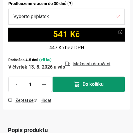
Prodloužené vrácení do 30 dnů
?
541 Kč
Měrná cena:
447 Kč
bez DPH
(>5 ks)
Dodání do 4-5 dnů
Možnosti doručení
V čtvrtek 13. 8. 2026 u vás
Do košíku
Zeptat se
Hlídat
Popis produktu