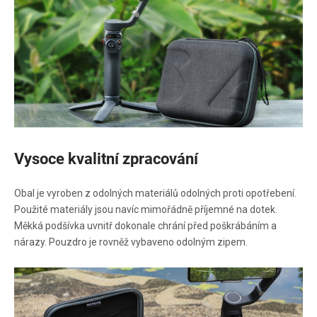
Vysoce kvalitní zpracování
Obal je vyroben z odolných materiálů odolných proti opotřebení.
Použité materiály jsou navíc mimořádně příjemné na dotek.
Měkká podšívka uvnitř dokonale chrání před poškrábáním a
nárazy. Pouzdro je rovněž vybaveno odolným zipem.