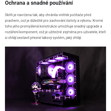
Ochrana a snadné používání
Skříň je navržena tak, aby chránila vnitřek počítače před
prachem, což je důležité pro zachování čistoty a výkonu. Kromě
toho jeho promyšlená konstrukce umožňuje snadný upgrade a
rozšíření komponent, což je užitečné zejména pro uživatele, kteří
si chtějí sestavit přesně takový systém, jaký chtějí.