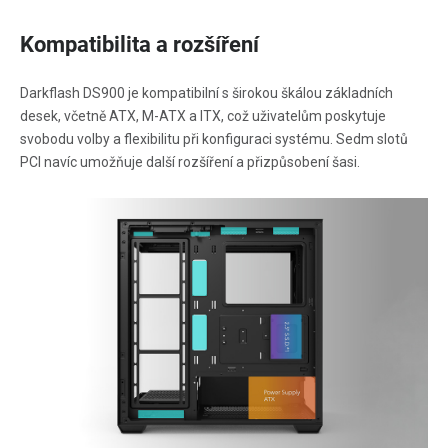
Kompatibilita a rozšíření
Darkflash DS900 je kompatibilní s širokou škálou základních
desek, včetně ATX, M-ATX a ITX, což uživatelům poskytuje
svobodu volby a flexibilitu při konfiguraci systému. Sedm slotů
PCI navíc umožňuje další rozšíření a přizpůsobení šasi.