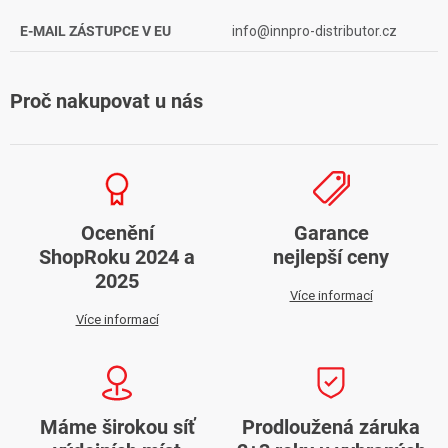
E-MAIL ZÁSTUPCE V EU
info@innpro-distributor.cz
Proč nakupovat u nás
Ocenění
Garance
ShopRoku 2024 a
nejlepší ceny
2025
Více informací
Více informací
Máme širokou síť
Prodloužená záruka