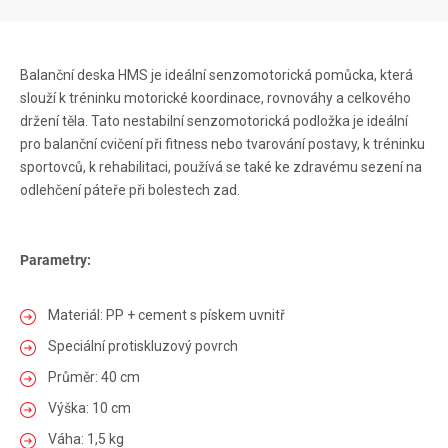
Balanční deska HMS je ideální senzomotorická pomůcka, která
slouží k tréninku motorické koordinace, rovnováhy a celkového
držení těla. Tato nestabilní senzomotorická podložka je ideální
pro balanční cvičení při fitness nebo tvarování postavy, k tréninku
sportovců, k rehabilitaci, používá se také ke zdravému sezení na
odlehčení páteře při bolestech zad.
Parametry:
Materiál: PP + cement s pískem uvnitř
Speciální protiskluzový povrch
Průměr: 40 cm
Výška: 10 cm
Váha: 1,5 kg