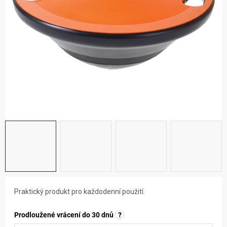
ZNAČKY
NOVINKY
OSTATNÍ
Praktický produkt pro každodenní použití.
Prodloužené vrácení do 30 dnů
?