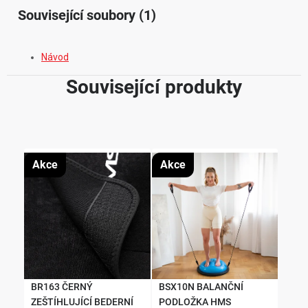
Související soubory (1)
Návod
Související produkty
Akce
Akce
BR163 ČERNÝ
BSX10N BALANČNÍ
ZEŠTÍHLUJÍCÍ BEDERNÍ
PODLOŽKA HMS