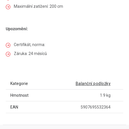
Maximální zatížení: 200 cm
Upozornění:
Certifikát, norma:
Záruka: 24 měsíců
Kategorie
Balanční podložky
Hmotnost
1.9 kg
EAN
5907695532364