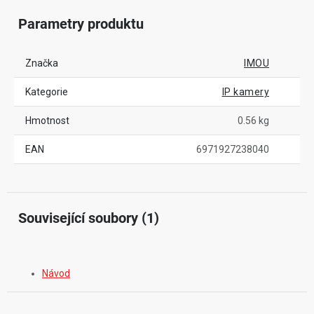
Parametry produktu
Značka
IMOU
Kategorie
IP kamery
Hmotnost
0.56 kg
EAN
6971927238040
Související soubory (1)
Návod