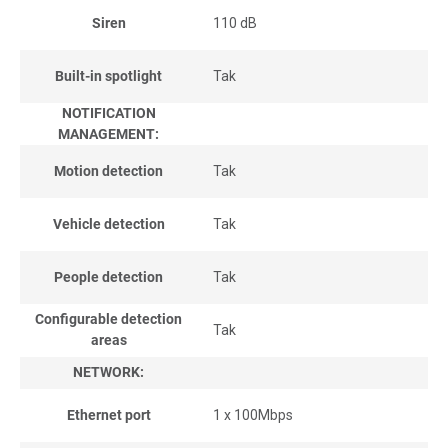
Siren
110 dB
Built-in spotlight
Tak
NOTIFICATION
MANAGEMENT:
Motion detection
Tak
Vehicle detection
Tak
People detection
Tak
Configurable detection
Tak
areas
NETWORK:
Ethernet port
1 x 100Mbps