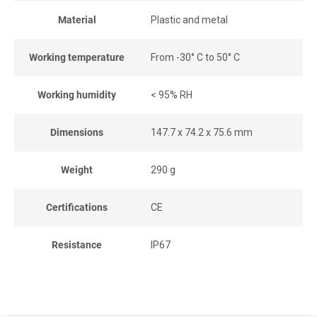
Material
Plastic and metal
Working temperature
From -30° C to 50° C
Working humidity
< 95% RH
Dimensions
147.7 x 74.2 x 75.6 mm
Weight
290 g
Certifications
CE
Resistance
IP67