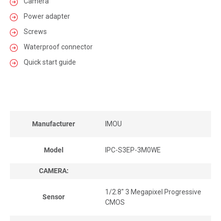
Camera
Power adapter
Screws
Waterproof connector
Quick start guide
Manufacturer
IMOU
Model
IPC-S3EP-3M0WE
CAMERA:
1/2.8" 3 Megapixel Progressive
Sensor
CMOS