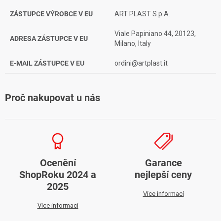
ZÁSTUPCE VÝROBCE V EU
ART PLAST S.p.A.
Viale Papiniano 44, 20123,
ADRESA ZÁSTUPCE V EU
Milano, Italy
E-MAIL ZÁSTUPCE V EU
ordini@artplast.it
Proč nakupovat u nás
Ocenění
Garance
ShopRoku 2024 a
nejlepší ceny
2025
Více informací
Více informací