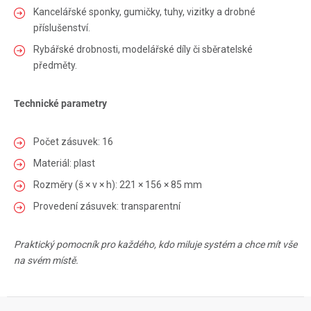
Kancelářské sponky, gumičky, tuhy, vizitky a drobné
příslušenství.
Rybářské drobnosti, modelářské díly či sběratelské
předměty.
Technické parametry
Počet zásuvek: 16
Materiál: plast
Rozměry (š × v × h): 221 × 156 × 85 mm
Provedení zásuvek: transparentní
Praktický pomocník pro každého, kdo miluje systém a chce mít vše
na svém místě.