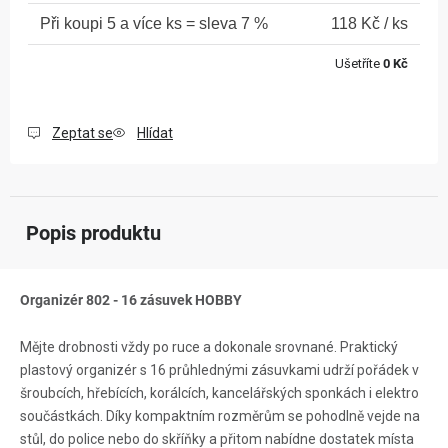
5 a více ks = sleva 7 %
118 Kč
/ ks
Ušetříte
0 Kč
Zeptat se
Hlídat
Popis produktu
Organizér 802 - 16 zásuvek HOBBY
Mějte drobnosti vždy po ruce a dokonale srovnané. Praktický
plastový organizér s 16 průhlednými zásuvkami udrží pořádek v
šroubcích, hřebících, korálcích, kancelářských sponkách i elektro
součástkách. Díky kompaktním rozměrům se pohodlně vejde na
stůl, do police nebo do skříňky a přitom nabídne dostatek místa