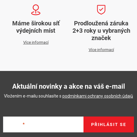
Máme širokou síť
Prodloužená záruka
výdejních míst
2+3 roky u vybraných
značek
Více informací
Více informací
Aktuální novinky a akce na váš e-mail
Vložením e-mailu souhlasíte s
podmínkami ochrany osobních údajů
E-mail
PŘIHLÁSIT SE