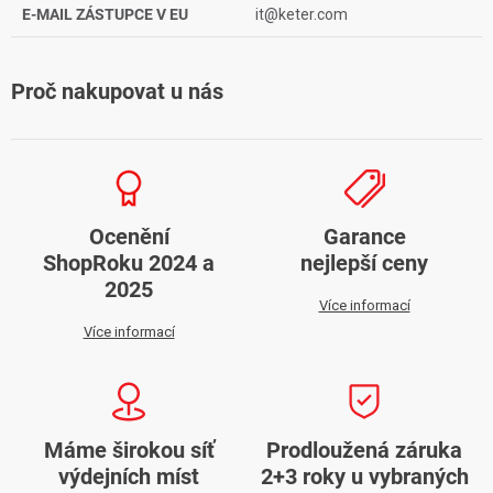
E-MAIL ZÁSTUPCE V EU
it@keter.com
Proč nakupovat u nás
Ocenění
Garance
ShopRoku 2024 a
nejlepší ceny
2025
Více informací
Více informací
Máme širokou síť
Prodloužená záruka
výdejních míst
2+3 roky u vybraných