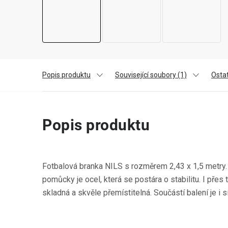
Popis produktu
Související soubory (1)
Osta
Popis produktu
Fotbalová branka NILS s rozměrem 2,43 x 1,5 metry. 
pomůcky je ocel, která se postára o stabilitu. I přes 
skladná a skvěle přemístitelná. Součástí balení je i sí