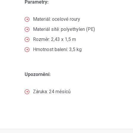
Parametry:
Materiál: ocelové roury
Materiál sítě: polyethylen (PE)
Rozměr: 2,43 x 1,5 m
Hmotnost balení: 3,5 kg
Upozornění:
Záruka: 24 měsíců