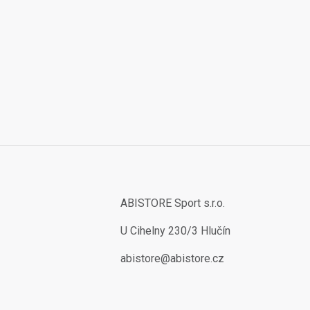
ABISTORE Sport s.r.o.
U Cihelny 230/3 Hlučín
abistore@abistore.cz