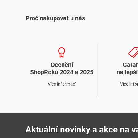
Proč nakupovat u nás
Ocenění
Gara
ShopRoku 2024 a 2025
nejlepš
Více informací
Více inf
Aktuální novinky a akce na v