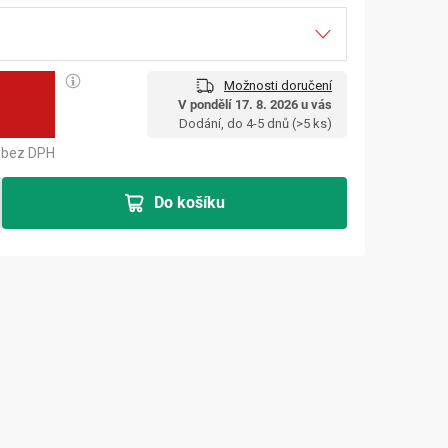
Možnosti doručení
č
V pondělí 17. 8. 2026 u vás
Měrná cena:
Dodání, do 4-5 dnů
(>5 ks)
bez DPH
Do košíku