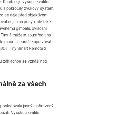
. Kombinuje vysoce kvalitní
ybu a pokročilý zvukový systém,
co se děje před objektivem.
ovat nejen na pohyb, ale také
tavěnému gimbalu, ovládání
 Tiny 3 můžete soustředit na
te museli neustále upravovat
SBOT Tiny Smart Remote 2.
nálně za všech
poskytovala jasný a přirozený
užití. Vysokou kvalitu