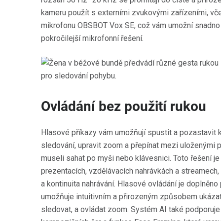
kameru použít s externími zvukovými zařízeními, v
mikrofonu OBSBOT Vox SE, což vám umožní snadno r
pokročilejší mikrofonní řešení.
Ovládání bez použití rukou
Hlasové příkazy vám umožňují spustit a pozastavit
sledování, upravit zoom a přepínat mezi uloženými 
museli sahat po myši nebo klávesnici. Toto řešení je
prezentacích, vzdělávacích nahrávkách a streamech, 
a kontinuita nahrávání. Hlasové ovládání je doplněn
umožňuje intuitivním a přirozeným způsobem ukázat 
sledovat, a ovládat zoom. Systém AI také podporuj