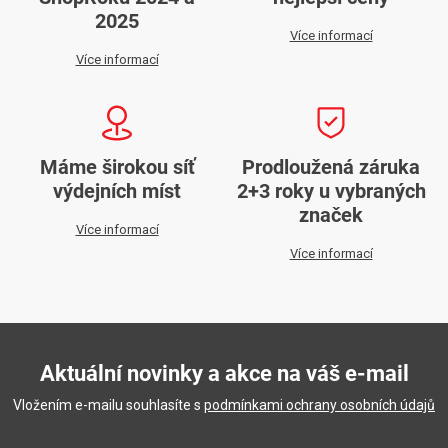
ý
2025
p
Více informací
i
Více informací
s
u
Máme širokou síť
Prodloužená záruka
výdejních míst
2+3 roky u vybraných
značek
Více informací
Více informací
Aktuální novinky a akce na váš e-mail
Vložením e-mailu souhlasíte s
podmínkami ochrany osobních údajů