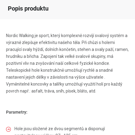
Popis produktu
Nordic Walking je sport, který komplexně rozvíjí svalový systém a
výrazně zlepšuje efektivitu našeho těla. Při chůzi s holemi
pracující svaly hýždí, dolních končetin, stehen a svaly paží, ramen,
hrudníku a břicha. Zapojení tak velké svalové skupiny, má
pozitivní vliv na zvyšování naší celkové fyzické kondice.
Teleskopické hole konstrukčně umožňují rychlé a snadné
nastavení jejich délky v závislosti na výšce uživatele .
Vyměnitelné koncovky a talířky umožňují využití holí pro každý
povrch např.: asfalt, tráva, sníh, písek, bláto, atd.
Parametry:
Hole jsou složené ze dvou segmentů a disponují