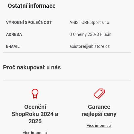
Ostatní informace
VÝROBNÍ SPOLEČNOST
ABISTORE Sport s.r.o.
ADRESA
U Cihelny 230/3 Hlučín
E-MAIL
abistore@abistore.cz
Proč nakupovat u nás
Ocenění
Garance
ShopRoku 2024 a
nejlepší ceny
2025
Více informací
Více informací