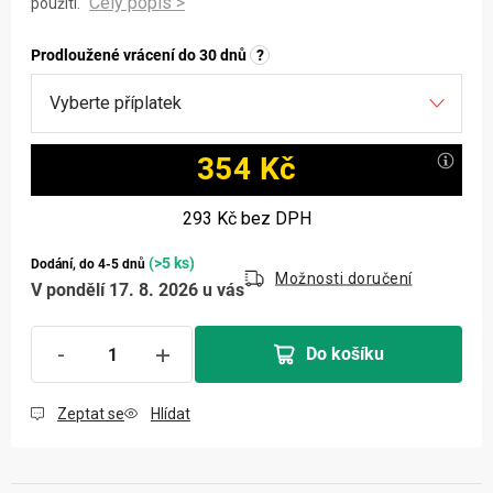
použití.
Prodloužené vrácení do 30 dnů
?
354 Kč
Měrná cena:
293 Kč
bez DPH
(>5 ks)
Dodání, do 4-5 dnů
Možnosti doručení
V pondělí 17. 8. 2026 u vás
Do košíku
Zeptat se
Hlídat