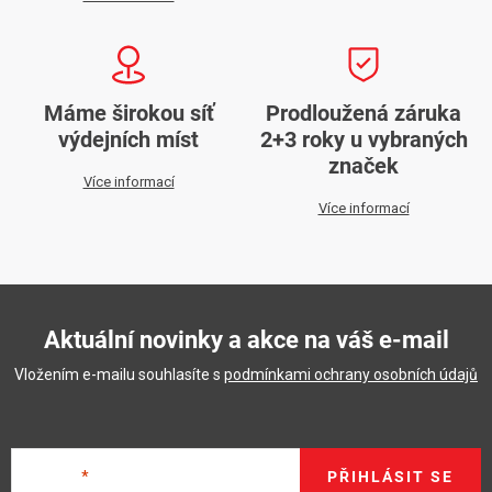
Máme širokou síť
Prodloužená záruka
výdejních míst
2+3 roky u vybraných
značek
Více informací
Více informací
Aktuální novinky a akce na váš e-mail
Vložením e-mailu souhlasíte s
podmínkami ochrany osobních údajů
E-mail
PŘIHLÁSIT SE