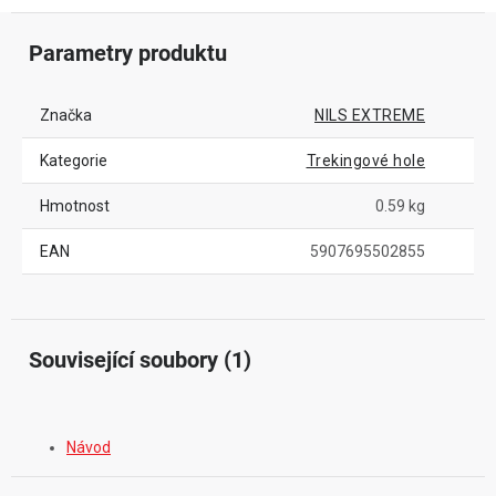
Parametry produktu
Značka
NILS EXTREME
Kategorie
Trekingové hole
Hmotnost
0.59 kg
EAN
5907695502855
Související soubory (1)
Návod