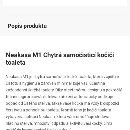
Popis produktu
Neakasa M1 Chytrá samočisticí kočičí
toaleta
Neakasa M1 je chytrá samočisticí kočičí toaleta, která zajišťuje
čistotu a hygienu a zároveň minimalizuje vaši účast na
každodenní údržbě toalety. Díky otevřenému designu a pokročilé
technologii prosévání steliva zařízení automaticky odděluje
odpad od čistého steliva, takže vaše kočka má vždy k dispozici
čerstvou a pohodlnou toaletu. Kromě toho je kočičí toaleta
vybavena aplikací Neakasa, která vám umožňuje sledovat
hladinu steliva, množství odpadu a aktivitu vaší kočky, čímž