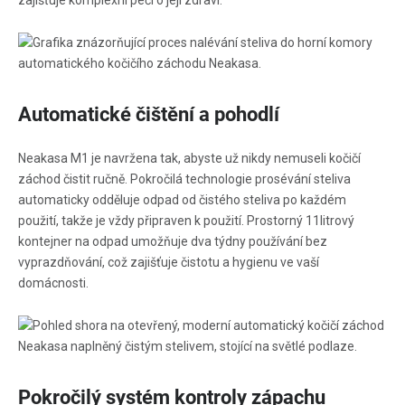
zajišťuje komplexní péči o její zdraví.
Automatické čištění a pohodlí
Neakasa M1 je navržena tak, abyste už nikdy nemuseli kočičí
záchod čistit ručně. Pokročilá technologie prosévání steliva
automaticky odděluje odpad od čistého steliva po každém
použití, takže je vždy připraven k použití. Prostorný 11litrový
kontejner na odpad umožňuje dva týdny používání bez
vyprazdňování, což zajišťuje čistotu a hygienu ve vaší
domácnosti.
Pokročilý systém kontroly zápachu