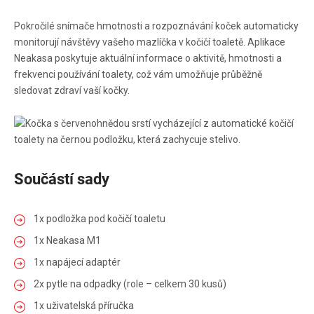
Pokročilé snímače hmotnosti a rozpoznávání koček automaticky
monitorují návštěvy vašeho mazlíčka v kočičí toaletě. Aplikace
Neakasa poskytuje aktuální informace o aktivitě, hmotnosti a
frekvenci používání toalety, což vám umožňuje průběžně
sledovat zdraví vaší kočky.
Součástí sady
1x podložka pod kočičí toaletu
1x Neakasa M1
1x napájecí adaptér
2x pytle na odpadky (role – celkem 30 kusů)
1x uživatelská příručka