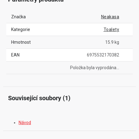
Značka
Neakasa
Kategorie
Toalety
Hmotnost
15.9 kg
EAN
6975532170382
Položka byla vyprodána…
Související soubory (1)
Návod