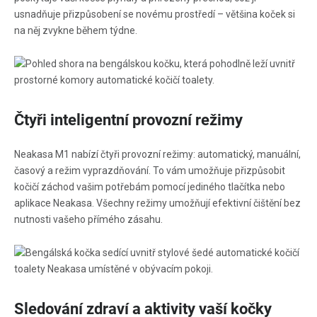
usnadňuje přizpůsobení se novému prostředí – většina koček si
na něj zvykne během týdne.
Čtyři inteligentní provozní režimy
Neakasa M1 nabízí čtyři provozní režimy: automatický, manuální,
časový a režim vyprazdňování. To vám umožňuje přizpůsobit
kočičí záchod vašim potřebám pomocí jediného tlačítka nebo
aplikace Neakasa. Všechny režimy umožňují efektivní čištění bez
nutnosti vašeho přímého zásahu.
Sledování zdraví a aktivity vaší kočky