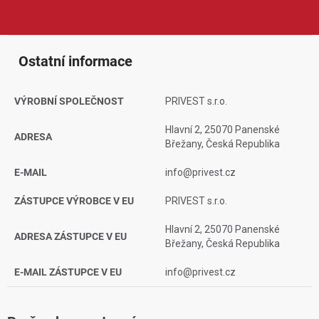
hodnoty.
Ostatní informace
VÝROBNÍ SPOLEČNOST
PRIVEST s.r.o.
Hlavní 2, 25070 Panenské
ADRESA
Břežany, Česká Republika
E-MAIL
info@privest.cz
ZÁSTUPCE VÝROBCE V EU
PRIVEST s.r.o.
Hlavní 2, 25070 Panenské
ADRESA ZÁSTUPCE V EU
Břežany, Česká Republika
E-MAIL ZÁSTUPCE V EU
info@privest.cz