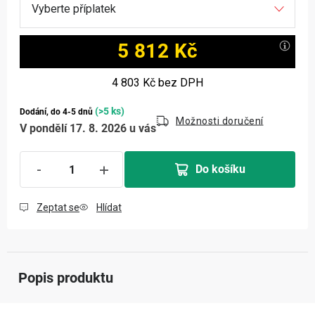
5 812 Kč
Měrná cena:
4 803 Kč
bez DPH
(>5 ks)
Dodání, do 4-5 dnů
Možnosti doručení
V pondělí 17. 8. 2026 u vás
Do košíku
Zeptat se
Hlídat
Popis produktu