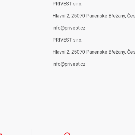
PRIVEST s.r.o.
Hlavní 2, 25070 Panenské Břežany, Če
info@privest.cz
PRIVEST s.r.o.
Hlavní 2, 25070 Panenské Břežany, Če
info@privest.cz