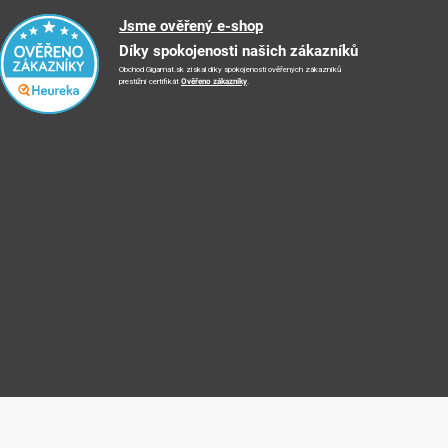
Jsme ověřený e-shop
Díky spokojenosti našich zákazníků
Obchod Gigamat.sk získal díky spokojenosti ověřených zákazníků
prestižní certifikát
Ověřeno zákazníky
.