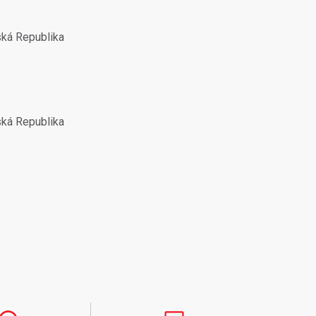
ská Republika
ská Republika