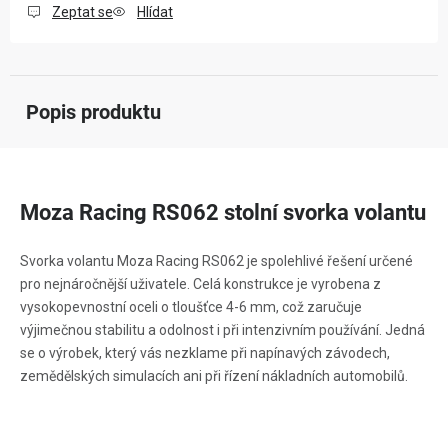
Zeptat se
Hlídat
Popis produktu
Moza Racing RS062 stolní svorka volantu
Svorka volantu Moza Racing RS062 je spolehlivé řešení určené
pro nejnáročnější uživatele. Celá konstrukce je vyrobena z
vysokopevnostní oceli o tloušťce 4-6 mm, což zaručuje
výjimečnou stabilitu a odolnost i při intenzivním používání. Jedná
se o výrobek, který vás nezklame při napínavých závodech,
zemědělských simulacích ani při řízení nákladních automobilů.