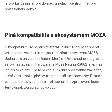
je svorka ideální jak pro domácí simulační centrum, tak pro
profesionální kokpit.
Plná kompatibilita s ekosystémem MOZA
O kompatibilitu se nemusíte starat. RS062 funguje se všemi
základnami volantu, které jsou součástí ekosystému MOZA.
Jedná se o univerzální řešení, které můžete snadno integrovat
se svým stávajícím hardwarem. Moza Racing RS062 je víc než
jen držák volantu - je to pevná, funkční a všestranná základna,
která vám umožní plně využít potenciál simulace jízdy. Pokud si
ceníte přesnosti, pohodlí a profesionálního zpracování, bude
tento držák tou správnou volbou.