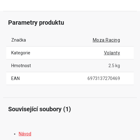
Parametry produktu
Značka
Moza Racing
Kategorie
Volanty
Hmotnost
2.5 kg
EAN
6973137270469
Související soubory (1)
Návod