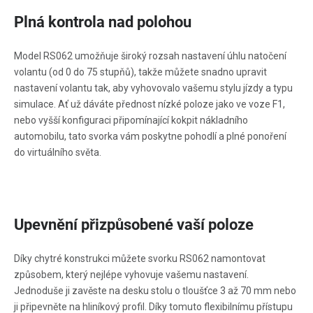
Plná kontrola nad polohou
Model RS062 umožňuje široký rozsah nastavení úhlu natočení
volantu (od 0 do 75 stupňů), takže můžete snadno upravit
nastavení volantu tak, aby vyhovovalo vašemu stylu jízdy a typu
simulace. Ať už dáváte přednost nízké poloze jako ve voze F1,
nebo vyšší konfiguraci připomínající kokpit nákladního
automobilu, tato svorka vám poskytne pohodlí a plné ponoření
do virtuálního světa.
Upevnění přizpůsobené vaší poloze
Díky chytré konstrukci můžete svorku RS062 namontovat
způsobem, který nejlépe vyhovuje vašemu nastavení.
Jednoduše ji zavěste na desku stolu o tloušťce 3 až 70 mm nebo
ji připevněte na hliníkový profil. Díky tomuto flexibilnímu přístupu