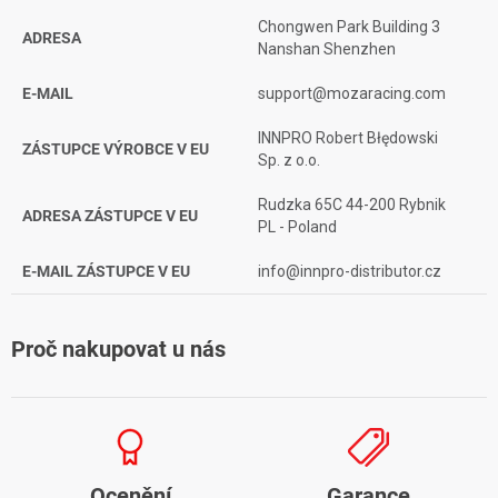
Chongwen Park Building 3
ADRESA
Nanshan Shenzhen
E-MAIL
support@mozaracing.com
INNPRO Robert Błędowski
ZÁSTUPCE VÝROBCE V EU
Sp. z o.o.
Rudzka 65C 44-200 Rybnik
ADRESA ZÁSTUPCE V EU
PL - Poland
E-MAIL ZÁSTUPCE V EU
info@innpro-distributor.cz
Proč nakupovat u nás
Ocenění
Garance