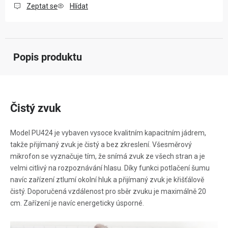
Zeptat se
Hlídat
Popis produktu
Čistý zvuk
Model PU424 je vybaven vysoce kvalitním kapacitním jádrem,
takže přijímaný zvuk je čistý a bez zkreslení. Všesměrový
mikrofon se vyznačuje tím, že snímá zvuk ze všech stran a je
velmi citlivý na rozpoznávání hlasu. Díky funkci potlačení šumu
navíc zařízení ztlumí okolní hluk a přijímaný zvuk je křišťálově
čistý. Doporučená vzdálenost pro sběr zvuku je maximálně 20
cm. Zařízení je navíc energeticky úsporné.