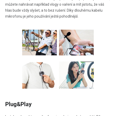
můžete nahrávat například vlogy o vaření a mít jistotu, že váš
hlas bude vždy slyšet, a to bez rušení. Díky dlouhému kabelu
mikrofonu je jeho používání ještě pohodlnější.
Plug&Play