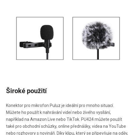
Široké použití
Konektor pro mikrofon Puluz je ideální pro mnoho situací.
Můžete ho použít k nahrávání videí nebo živého vysílání,
například na Amazon Live nebo TikTok. PU424 můžete použít
také pro obchodní schůzky, online přednášky, videa na YouTube
nebo rozhovory s novináři. Díky klipu, který se připevňuje na oděv,