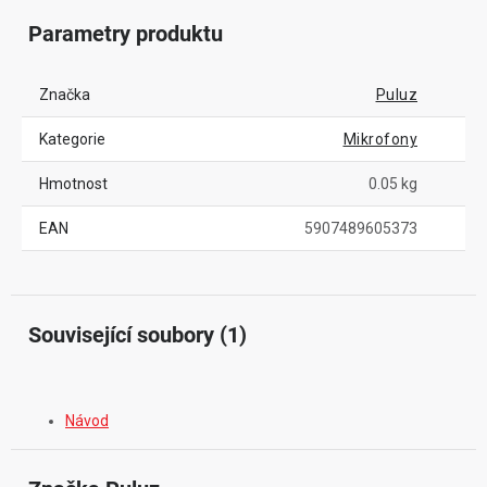
Parametry produktu
Značka
Puluz
Kategorie
Mikrofony
Hmotnost
0.05 kg
EAN
5907489605373
Související soubory (1)
Návod