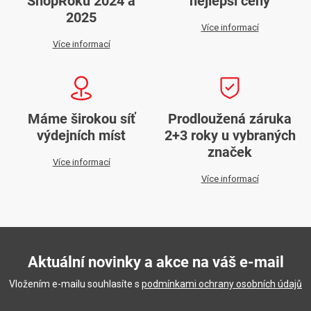
ShopRoku 2024 a
nejlepší ceny
2025
Více informací
Více informací
Máme širokou síť
Prodloužená záruka
výdejních míst
2+3 roky u vybraných
značek
Více informací
Více informací
Aktuální novinky a akce na váš e-mail
Vložením e-mailu souhlasíte s
podmínkami ochrany osobních údajů