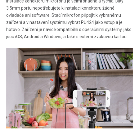
Instalace konektoru mikrofonu je velmi snadná a rychlá. Díky
3,5mm portu nepotřebujete k instalaci konektoru žádné
ovladače ani software. Stačí mikrofon připojit k vybranému
zařízení a v nastavení systému vybrat PU424 jako vstup a je
hotovo. Zařízení je navíc kompatibilní s operačními systémy, jako
jsou iOS, Android a Windows, a také s externí zvukovou kartou.