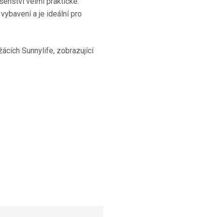
šenství velmi praktické.
vybavení a je ideální pro