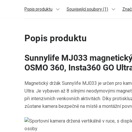
Popis produktu
Související soubory (1)
Znač
Popis produktu
Sunnylife MJ033 magnetický
OSMO 360, Insta360 GO Ultr
Magnetický držák Sunnylife MJ033 je určen pro ka
Ultra. Je vybaven až 8 silnými neodymovými magnety, k
při intenzivních venkovních aktivitách. Díky protiskl
zůstane kamera bezpečně na místě a montážní povr