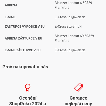
Mainzer Landstr 6 60329
ADRESA
Frankfurt
E-MAIL
E-CrossStu@web.de
ZÁSTUPCE VÝROBCE V EU
E-CrossStu GmbH
Mainzer Landstr 69 60329
ADRESA ZÁSTUPCE V EU
Frankfurt
E-MAIL ZÁSTUPCE V EU
E-CrossStu@web.de
Proč nakupovat u nás
Ocenění
Garance
ShopRoku 2024 a
nejlepší ceny