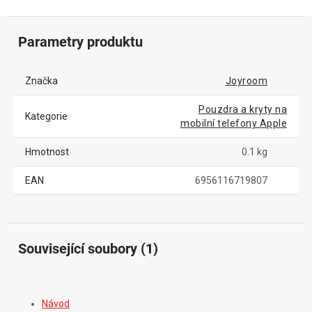
Parametry produktu
Značka
Joyroom
Pouzdra a kryty na
Kategorie
mobilní telefony Apple
Hmotnost
0.1 kg
EAN
6956116719807
Související soubory (1)
Návod