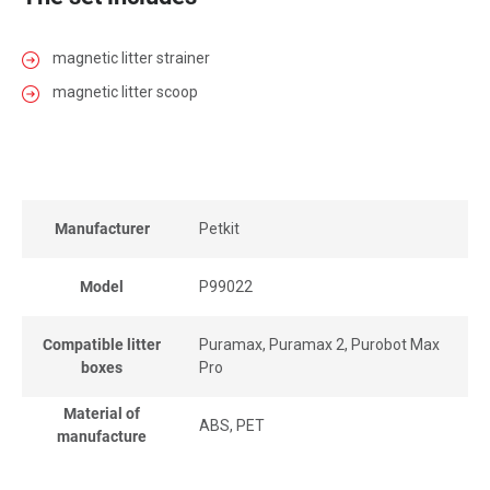
magnetic litter strainer
magnetic litter scoop
Manufacturer
Petkit
Model
P99022
Compatible litter
Puramax, Puramax 2, Purobot Max
boxes
Pro
Material of
ABS, PET
manufacture