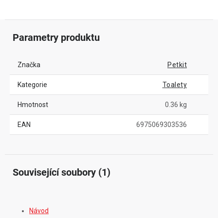
Parametry produktu
Značka
Petkit
Kategorie
Toalety
Hmotnost
0.36 kg
EAN
6975069303536
Související soubory (1)
Návod