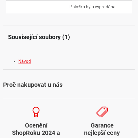
Položka byla vyprodána…
Související soubory (1)
Návod
Proč nakupovat u nás
Ocenění
Garance
ShopRoku 2024 a
nejlepší ceny