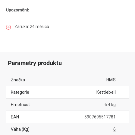
Upozornění:
Záruka: 24 měsíců
Parametry produktu
Značka
HMS
Kategorie
Kettlebell
Hmotnost
6.4 kg
EAN
5907695517781
Váha (Kg)
6