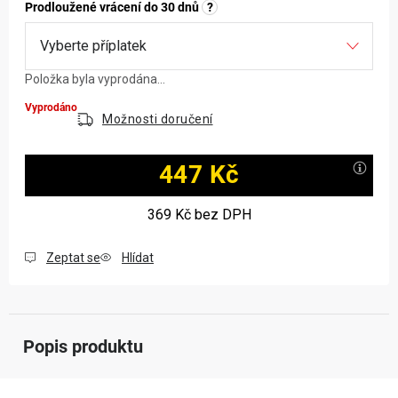
Prodloužené vrácení do 30 dnů
?
Položka byla vyprodána…
Vyprodáno
Možnosti doručení
447 Kč
Měrná cena:
369 Kč
bez DPH
Zeptat se
Hlídat
Popis produktu