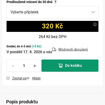
Prodloužené vrácení do 30 dnů
?
320 Kč
Měrná cena:
264 Kč
bez DPH
(>5 ks)
Dodání, do 4-5 dnů
Možnosti doručení
V pondělí 17. 8. 2026 u vás
Do košíku
Zeptat se
Hlídat
Popis produktu