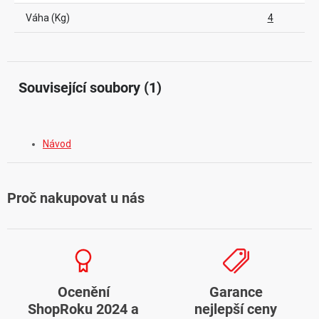
Váha (Kg)
4
Související soubory (1)
Návod
Proč nakupovat u nás
Ocenění
Garance
ShopRoku 2024 a
nejlepší ceny