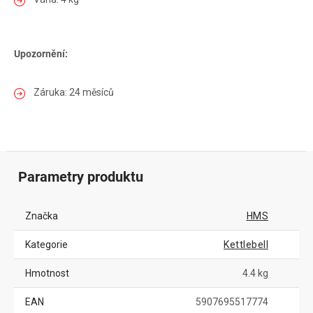
Upozornění:
Záruka: 24 měsíců
Parametry produktu
Značka
HMS
Kategorie
Kettlebell
Hmotnost
4.4 kg
EAN
5907695517774