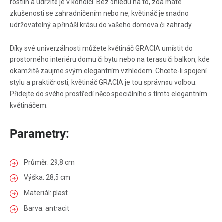
rostlin a udržíte je v kondici. Bez ohledu na to, zda máte
zkušenosti se zahradničením nebo ne, květináč je snadno
udržovatelný a přináší krásu do vašeho domova či zahrady.
Díky své univerzálnosti můžete květináč GRACIA umístit do
prostorného interiéru domu či bytu nebo na terasu či balkon, kde
okamžitě zaujme svým elegantním vzhledem. Chcete-li spojení
stylu a praktičnosti, květináč GRACIA je tou správnou volbou.
Přidejte do svého prostředí něco speciálního s tímto elegantním
květináčem.
Parametry:
Průměr: 29,8 cm
Výška: 28,5 cm
Materiál: plast
Barva: antracit