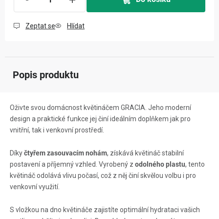
Zeptat se
Hlídat
Popis produktu
Oživte svou domácnost květináčem GRACIA. Jeho moderní
design a praktické funkce jej činí ideálním doplňkem jak pro
vnitřní, tak i venkovní prostředí.
Díky
čtyřem zasouvacím nohám
, získává květináč stabilní
postavení a příjemný vzhled. Vyrobený z
odolného plastu
, tento
květináč odolává vlivu počasí, což z něj činí skvělou volbu i pro
venkovní využití.
S vložkou na dno květináče zajistíte optimální hydrataci vašich