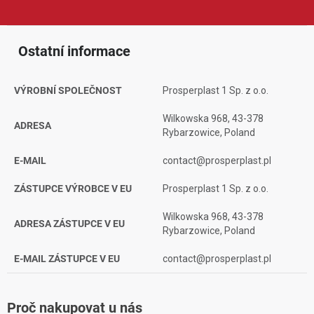
celý rok.
Ostatní informace
VÝROBNÍ SPOLEČNOST
Prosperplast 1 Sp. z o.o.
Wilkowska 968, 43-378
ADRESA
Rybarzowice, Poland
E-MAIL
contact@prosperplast.pl
ZÁSTUPCE VÝROBCE V EU
Prosperplast 1 Sp. z o.o.
Wilkowska 968, 43-378
ADRESA ZÁSTUPCE V EU
Rybarzowice, Poland
E-MAIL ZÁSTUPCE V EU
contact@prosperplast.pl
Proč nakupovat u nás