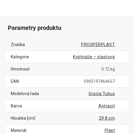
Parametry produktu
Značka
PROSPERPLAST
Kategorie
Květináče – plastové
Hmotnost
0.72 kg
EAN
5905197464657
Modelová řada
Gracia Tubus
Barva
Antracit
Hloubka [cm]
29.8 cm
Materiál
Plast