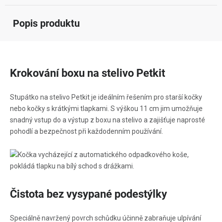
Popis produktu
Krokování boxu na stelivo Petkit
Stupátko na stelivo Petkit je ideálním řešením pro starší kočky
nebo kočky s krátkými tlapkami. S výškou 11 cm jim umožňuje
snadný vstup do a výstup z boxu na stelivo a zajišťuje naprosté
pohodlí a bezpečnost při každodenním používání.
Čistota bez vysypané podestýlky
Speciálně navržený povrch schůdku účinně zabraňuje ulpívání