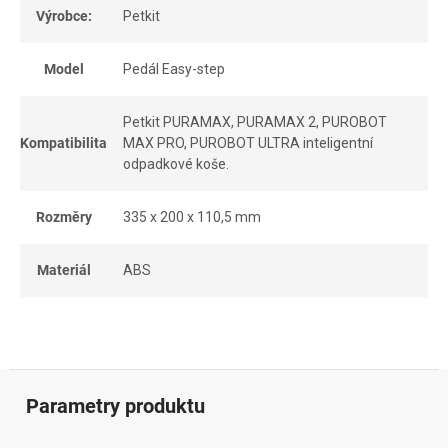
Výrobce:
Petkit
Model
Pedál Easy-step
Petkit PURAMAX, PURAMAX 2, PUROBOT
Kompatibilita
MAX PRO, PUROBOT ULTRA inteligentní
odpadkové koše.
Rozměry
335 x 200 x 110,5 mm
Materiál
ABS
Parametry produktu