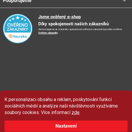
Podporujeme
📞
Kontakty
Obchodní podmínky
🚛
Logistické centrum
Reklamační řád
🤗
Podporujeme
Jsme ověřený e-shop
📺
TV reklama
Díky spokojenosti našich zákazníků
Vrácení zboží a reklamace
🏨
FN Bulovka
📝
Blog
Obchod Gigamat.sk získal díky spokojenosti ověřených zákazníků prestižní certifikát
Doporučení při nákupu
🏨
Nemocnice Homolka
Ověřeno zákazníky
.
🤝
Partneři
Ochrana osobních údajů
⭐
Hodnocení obchodu
K personalizaci obsahu a reklam, poskytování funkcí
Sleva 100 Kč
na produkty značky Asist.
sociálních médií a analýze naší návštěvnosti využíváme
soubory cookies. Více informací
zde
.
Nastavení
ZAČÍT ODEBÍRAT