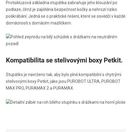
Protiskluzová základna stupátka zabraňuje jeho klouzání po
podlaze, čímž je zajištěna bezpečnost kočky a nehrozí riziko
poškrábání. Jedná se o praktické řešení, které se osvědčí v každé
domácnosti s domácím mazlíčkem.
Kompatibilita se stelivovými boxy Petkit.
Stupátko je navrženo tak, aby bylo plně kompatibilní s chytrými
stelivovými boxy Petkit, jako jsou PUROBOT ULTRA, PUROBOT
MAX PRO, PURAMAX 2 a PURAMAX.