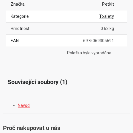
Značka
Petkit
Kategorie
Toalety
Hmotnost
0.63 kg
EAN
6975069305691
Položka byla vyprodána…
Související soubory (1)
Návod
Proč nakupovat u nás