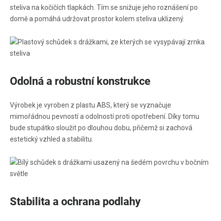
steliva na kočičích tlapkách. Tím se snižuje jeho roznášení po
domě a pomáhá udržovat prostor kolem steliva uklizený.
Odolná a robustní konstrukce
Výrobek je vyroben z plastu ABS, který se vyznačuje
mimořádnou pevností a odolností proti opotřebení. Díky tomu
bude stupátko sloužit po dlouhou dobu, přičemž si zachová
estetický vzhled a stabilitu.
Stabilita a ochrana podlahy