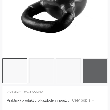
ZNAČKY
NOVINKY
OSTATNÍ
12 důvodů proč Gigamat
Možnosti dopravy
Kontakt
Hodnocení obchodu
Kód zboží:
D22-17-64-061
Praktický produkt pro každodenní použití.