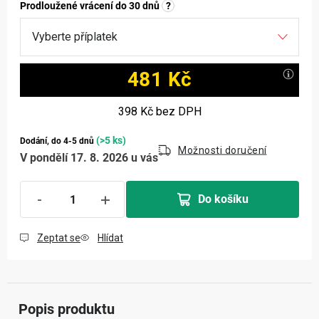
Prodloužené vrácení do 30 dnů
?
481 Kč
Měrná cena:
398 Kč
bez DPH
(>5 ks)
Dodání, do 4-5 dnů
Možnosti doručení
V pondělí 17. 8. 2026 u vás
Do košíku
Zeptat se
Hlídat
Popis produktu