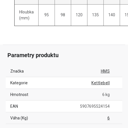
Hloubka
95
98
120
135
140
1
(mm)
Parametry produktu
Značka
HMS
Kategorie
Kettlebell
Hmotnost
6 kg
EAN
5907695524154
Váha (Kg)
6