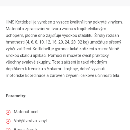
HMS Kettlebell je vyroben z vysoce kvalitní litiny pokryté vinylem.
Materiál a zpracování ve tvaru zvonu s trojúhelníkovým
úchopem, ploché dno zajišťuje vysokou stabilitu. Široký rozsah
hmotnosti (4, 6, 8, 10, 12, 16, 20, 24, 28, 32 kg) umožňuje přesný
výběr zatížení. Kettlebell je gymnastické zařízení s mimořádně
širokou škálou aplikací. Pomocí ní můžete cvičit prakticky
všechny svalové skupiny. Toto zařízení je také vhodným
doplňkem k tréninku s činkami - trojboje, dobré vyvinutí
motorické koordinace a zároveň zvýšení celkové účinnosti těla.
Parametry:
Materiál: ocel
Vnější vrstva: vinyl
Barva: černá