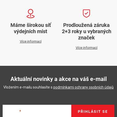
Máme širokou síť
Prodloužená záruka
výdejních míst
2+3 roky u vybraných
značek
Více informací
Více informací
Aktuální novinky a akce na váš e-mail
Vložením e-mailu souhlasíte s
podmínkami ochrany osobních údajů
E-mail
PŘIHLÁSIT SE