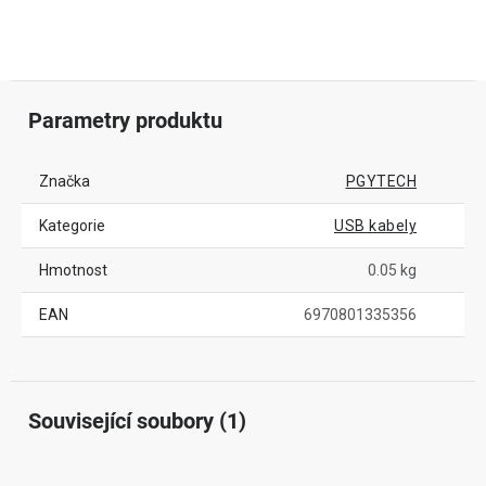
Parametry produktu
Značka
PGYTECH
Kategorie
USB kabely
Hmotnost
0.05 kg
EAN
6970801335356
Související soubory (1)