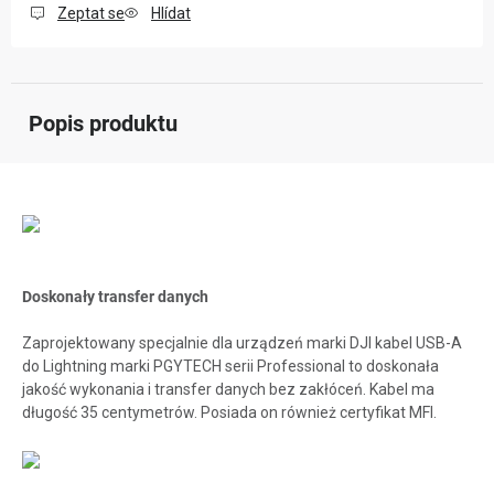
Zeptat se
Hlídat
Popis produktu
Doskonały transfer danych
Zaprojektowany specjalnie dla urządzeń marki DJI
kabel USB-A
do Lightning marki
PGYTECH serii Professional to doskonała
jakość wykonania i transfer danych bez zakłóceń. Kabel ma
długość 35 centymetrów. Posiada on również certyfikat MFI.