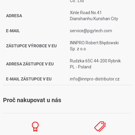
Co.. Ltd
Xinle Road No.41
ADRESA
Dianshanhu Kunshan City
E-MAIL
service@pgytech.com
INNPRO Robert Błędowski
ZÁSTUPCE VÝROBCE V EU
Sp. z o.o.
Rudzka 65C 44-200 Rybnik
ADRESA ZÁSTUPCE V EU
PL - Poland
E-MAIL ZÁSTUPCE V EU
info@innpro-distributor.cz
Proč nakupovat u nás