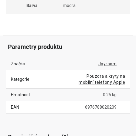
Barva
modrá
Parametry produktu
Značka
Joyroom
Pouzdra a kryty na
Kategorie
mobilní telefony Apple
Hmotnost
0.25 kg
EAN
6976788020209