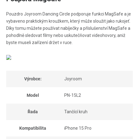
Pouzdro Joyroom Dancing Circle podporuje funkci MagSafe a je
vybaveno praktickým kroužkem, který může sloužit jako rukojeť.
Díky tomu můžete používat nabíječky a příslušenství MagSafe a
pohodlně sledovat filmy nebo uskutečňovat videohovory, aniž
byste museli zařízení držet v ruce.
Výrobce:
Joyroom
Model
PN-15L2
Řada
Tančící kruh
Kompatibilita
iPhone 15 Pro