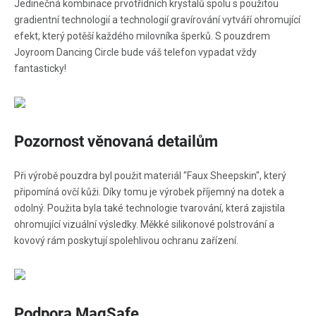
Jedinečná kombinace prvotřídních krystalů spolu s použitou
gradientní technologií a technologií gravírování vytváří ohromující
efekt, který potěší každého milovníka šperků. S pouzdrem
Joyroom Dancing Circle bude váš telefon vypadat vždy
fantasticky!
Pozornost věnovaná detailům
Při výrobě pouzdra byl použit materiál "Faux Sheepskin", který
připomíná ovčí kůži. Díky tomu je výrobek příjemný na dotek a
odolný. Použita byla také technologie tvarování, která zajistila
ohromující vizuální výsledky. Měkké silikonové polstrování a
kovový rám poskytují spolehlivou ochranu zařízení.
Podpora MagSafe