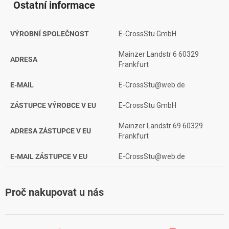
Ostatní informace
VÝROBNÍ SPOLEČNOST
E-CrossStu GmbH
Mainzer Landstr 6 60329
ADRESA
Frankfurt
E-MAIL
E-CrossStu@web.de
ZÁSTUPCE VÝROBCE V EU
E-CrossStu GmbH
Mainzer Landstr 69 60329
ADRESA ZÁSTUPCE V EU
Frankfurt
E-MAIL ZÁSTUPCE V EU
E-CrossStu@web.de
Proč nakupovat u nás