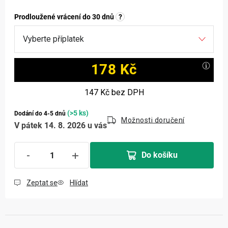
Prodloužené vrácení do 30 dnů
?
178 Kč
Měrná cena:
147 Kč
bez DPH
(>5 ks)
Dodání do 4-5 dnů
Možnosti doručení
V pátek 14. 8. 2026 u vás
Do košíku
Zeptat se
Hlídat