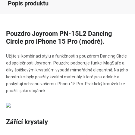
Popis produktu
Pouzdro Joyroom PN-15L2 Dancing
Circle pro iPhone 15 Pro (modré).
Užijte si kombinaci stylu a funkčnosti s pouzdrem Dancing Circle
od společnosti Joyroom. Pouzdro podporuje funkci MagSafe a
díky špičkovým krystalům vypadá mimořádně elegantně. Na jeho
konstrukci byly použity kvalitní materiály, které jsou odolné a
poskytují ochranu vašemu iPhonu 15 Pro. Praktický kroužek lze
použít i jako stojánek.
Zářící krystaly