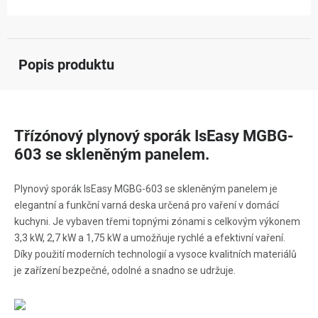
Popis produktu
Třízónový plynový sporák IsEasy MGBG-
603 se skleněným panelem.
Plynový sporák IsEasy MGBG-603 se skleněným panelem je
elegantní a funkční varná deska určená pro vaření v domácí
kuchyni. Je vybaven třemi topnými zónami s celkovým výkonem
3,3 kW, 2,7 kW a 1,75 kW a umožňuje rychlé a efektivní vaření.
Díky použití moderních technologií a vysoce kvalitních materiálů
je zařízení bezpečné, odolné a snadno se udržuje.