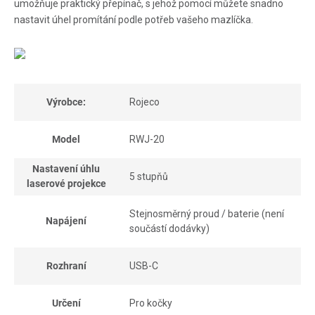
umožňuje praktický přepínač, s jehož pomocí můžete snadno
nastavit úhel promítání podle potřeb vašeho mazlíčka.
Výrobce:
Rojeco
Model
RWJ-20
Nastavení úhlu
5 stupňů
laserové projekce
Stejnosměrný proud / baterie (není
Napájení
součástí dodávky)
Rozhraní
USB-C
Určení
Pro kočky