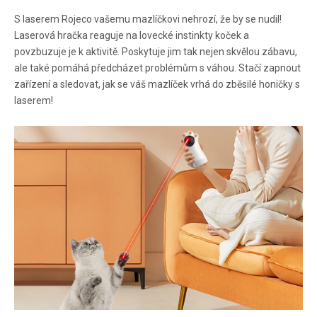
S laserem Rojeco vašemu mazlíčkovi nehrozí, že by se nudil!
Laserová hračka reaguje na lovecké instinkty koček a
povzbuzuje je k aktivitě. Poskytuje jim tak nejen skvělou zábavu,
ale také pomáhá předcházet problémům s váhou. Stačí zapnout
zařízení a sledovat, jak se váš mazlíček vrhá do zběsilé honičky s
laserem!