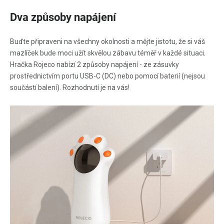
Dva způsoby napájení
Buďte připraveni na všechny okolnosti a mějte jistotu, že si váš
mazlíček bude moci užít skvělou zábavu téměř v každé situaci.
Hračka Rojeco nabízí 2 způsoby napájení - ze zásuvky
prostřednictvím portu USB-C (DC) nebo pomocí baterií (nejsou
součástí balení). Rozhodnutí je na vás!