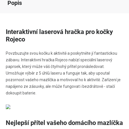
Popis
Interaktivní laserová hračka pro kočky
Rojeco
Povzbuzujte svou kočku k aktivitě a poskytněte jí fantastickou
zábavu. Interaktivní hračka Rojeco nabízí speciální laserový
paprsek, který může váš čtyřnohý přítel pronásledovat.
Umožňuje výběr z 5 úhlů laseru a funguje tak, aby upoutal
pozornost vašeho mazlíčka a motivoval ho k aktivitě. Zařízení je
napájeno ze zásuvky, ale může fungovat i bezdrátově - stačí
dokoupit baterie.
Nejlepší přítel vašeho domácího mazlíčka