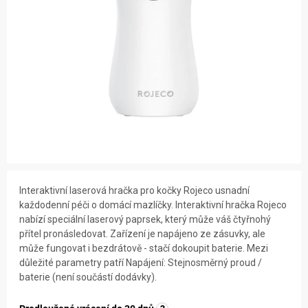
ZNAČKY
NOVINKY
OSTATNÍ
Interaktivní laserová hračka pro kočky Rojeco usnadní
každodenní péči o domácí mazlíčky. Interaktivní hračka Rojeco
nabízí speciální laserový paprsek, který může váš čtyřnohý
přítel pronásledovat. Zařízení je napájeno ze zásuvky, ale
může fungovat i bezdrátově - stačí dokoupit baterie. Mezi
důležité parametry patří Napájení: Stejnosměrný proud /
baterie (není součástí dodávky).