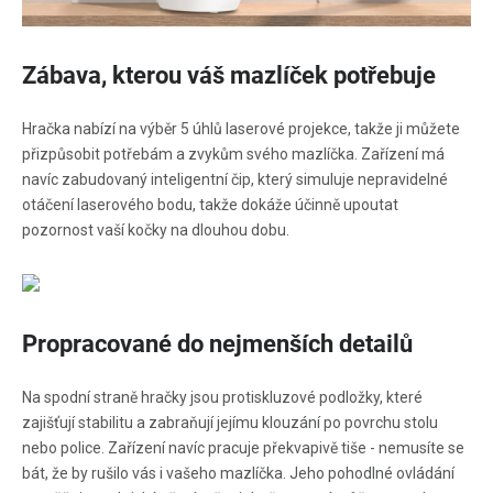
Zábava, kterou váš mazlíček potřebuje
Hračka nabízí na výběr 5 úhlů laserové projekce, takže ji můžete
přizpůsobit potřebám a zvykům svého mazlíčka. Zařízení má
navíc zabudovaný inteligentní čip, který simuluje nepravidelné
otáčení laserového bodu, takže dokáže účinně upoutat
pozornost vaší kočky na dlouhou dobu.
Propracované do nejmenších detailů
Na spodní straně hračky jsou protiskluzové podložky, které
zajišťují stabilitu a zabraňují jejímu klouzání po povrchu stolu
nebo police. Zařízení navíc pracuje překvapivě tiše - nemusíte se
bát, že by rušilo vás i vašeho mazlíčka. Jeho pohodlné ovládání