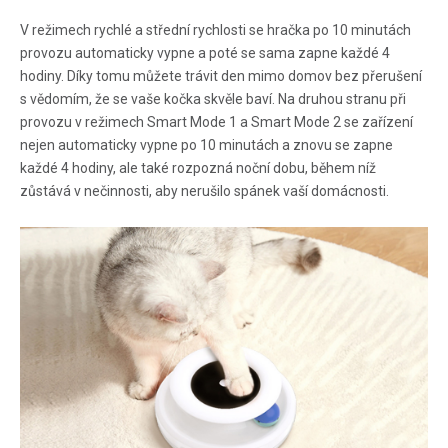
V režimech rychlé a střední rychlosti se hračka po 10 minutách
provozu automaticky vypne a poté se sama zapne každé 4
hodiny. Díky tomu můžete trávit den mimo domov bez přerušení
s vědomím, že se vaše kočka skvěle baví. Na druhou stranu při
provozu v režimech Smart Mode 1 a Smart Mode 2 se zařízení
nejen automaticky vypne po 10 minutách a znovu se zapne
každé 4 hodiny, ale také rozpozná noční dobu, během níž
zůstává v nečinnosti, aby nerušilo spánek vaší domácnosti.