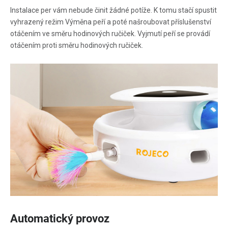
Instalace per vám nebude činit žádné potíže. K tomu stačí spustit
vyhrazený režim Výměna peří a poté našroubovat příslušenství
otáčením ve směru hodinových ručiček. Vyjmutí peří se provádí
otáčením proti směru hodinových ručiček.
Automatický provoz