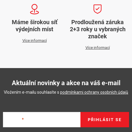
Máme širokou síť
Prodloužená záruka
výdejních míst
2+3 roky u vybraných
značek
Více informací
Více informací
Aktuální novinky a akce na váš e-mail
Vložením e-mailu souhlasíte s
podmínkami ochrany osobních údajů
E-mail
PŘIHLÁSIT SE