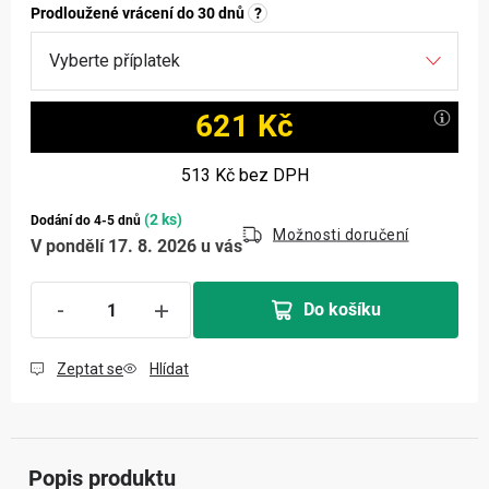
Prodloužené vrácení do 30 dnů
?
621 Kč
Měrná cena:
513 Kč
bez DPH
(2 ks)
Dodání do 4-5 dnů
Možnosti doručení
V pondělí 17. 8. 2026 u vás
Do košíku
Zeptat se
Hlídat
Popis produktu