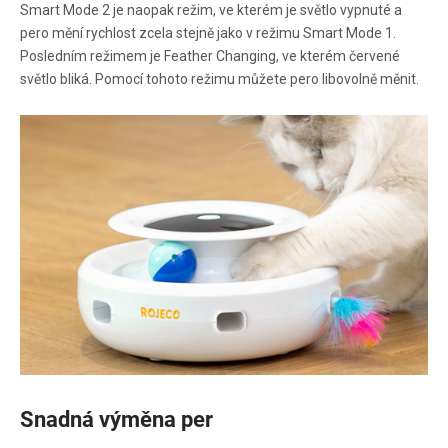
Smart Mode 2 je naopak režim, ve kterém je světlo vypnuté a
pero mění rychlost zcela stejně jako v režimu Smart Mode 1.
Posledním režimem je Feather Changing, ve kterém červené
světlo bliká. Pomocí tohoto režimu můžete pero libovolně měnit.
Snadná výměna per