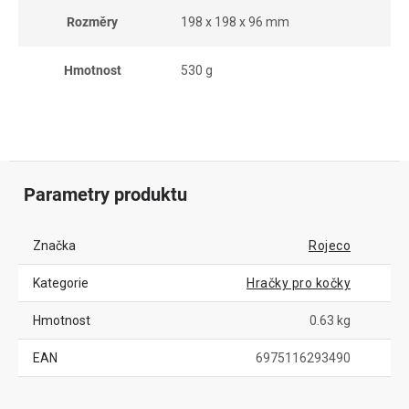
Rozměry
198 x 198 x 96 mm
Hmotnost
530 g
Parametry produktu
Značka
Rojeco
Kategorie
Hračky pro kočky
Hmotnost
0.63 kg
EAN
6975116293490