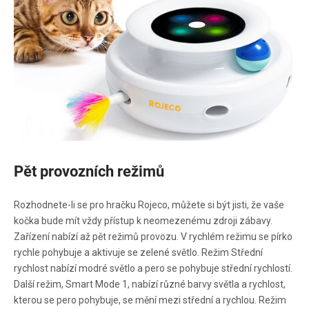
Pět provozních režimů
Rozhodnete-li se pro hračku Rojeco, můžete si být jisti, že vaše
kočka bude mít vždy přístup k neomezenému zdroji zábavy.
Zařízení nabízí až pět režimů provozu. V rychlém režimu se pírko
rychle pohybuje a aktivuje se zelené světlo. Režim Střední
rychlost nabízí modré světlo a pero se pohybuje střední rychlostí.
Další režim, Smart Mode 1, nabízí různé barvy světla a rychlost,
kterou se pero pohybuje, se mění mezi střední a rychlou. Režim