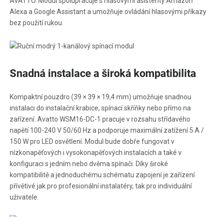
AVATTO. Modul spolupracuje s hlasovými asistenty Amazon
Alexa a Google Assistant a umožňuje ovládání hlasovými příkazy
bez použití rukou.
Snadná instalace a široká kompatibilita
Kompaktní pouzdro (39 × 39 × 19,4 mm) umožňuje snadnou
instalaci do instalační krabice, spínací skříňky nebo přímo na
zařízení. Avatto WSM16-DC-1 pracuje v rozsahu střídavého
napětí 100-240 V 50/60 Hz a podporuje maximální zatížení 5 A /
150 W pro LED osvětlení. Modul bude dobře fungovat v
nízkonapěťových i vysokonapěťových instalacích a také v
konfiguraci s jedním nebo dvěma spínači. Díky široké
kompatibilitě a jednoduchému schématu zapojení je zařízení
přívětivé jak pro profesionální instalatéry, tak pro individuální
uživatele.