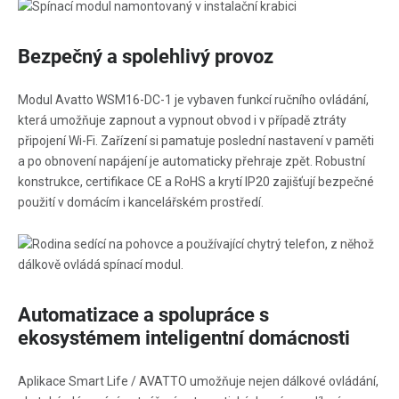
Bezpečný a spolehlivý provoz
Modul Avatto WSM16-DC-1 je vybaven funkcí ručního ovládání,
která umožňuje zapnout a vypnout obvod i v případě ztráty
připojení Wi-Fi. Zařízení si pamatuje poslední nastavení v paměti
a po obnovení napájení je automaticky přehraje zpět. Robustní
konstrukce, certifikace CE a RoHS a krytí IP20 zajišťují bezpečné
použití v domácím i kancelářském prostředí.
Automatizace a spolupráce s
ekosystémem inteligentní domácnosti
Aplikace Smart Life / AVATTO umožňuje nejen dálkové ovládání,