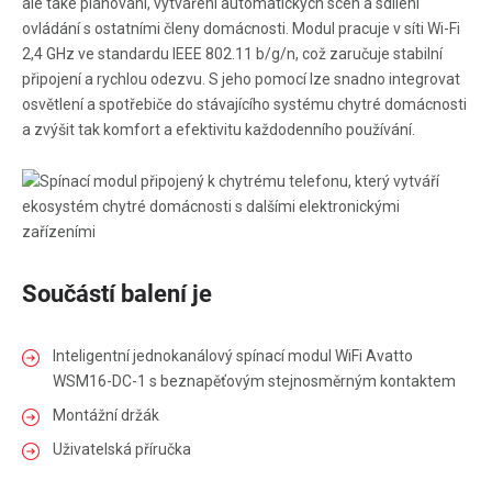
ale také plánování, vytváření automatických scén a sdílení
ovládání s ostatními členy domácnosti. Modul pracuje v síti Wi-Fi
2,4 GHz ve standardu IEEE 802.11 b/g/n, což zaručuje stabilní
připojení a rychlou odezvu. S jeho pomocí lze snadno integrovat
osvětlení a spotřebiče do stávajícího systému chytré domácnosti
a zvýšit tak komfort a efektivitu každodenního používání.
Součástí balení je
Inteligentní jednokanálový spínací modul WiFi Avatto
WSM16-DC-1 s beznapěťovým stejnosměrným kontaktem
Montážní držák
Uživatelská příručka