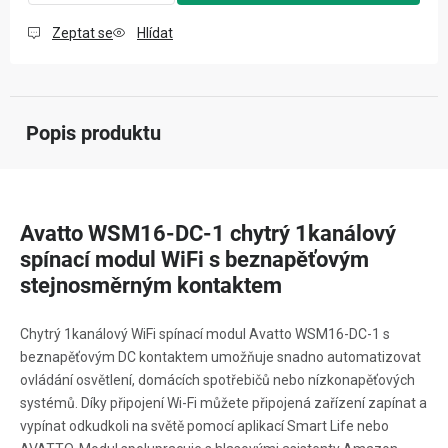
Zeptat se
Hlídat
Popis produktu
Avatto WSM16-DC-1 chytrý 1kanálový
spínací modul WiFi s beznapěťovým
stejnosměrným kontaktem
Chytrý 1kanálový WiFi spínací modul Avatto WSM16-DC-1 s
beznapěťovým DC kontaktem umožňuje snadno automatizovat
ovládání osvětlení, domácích spotřebičů nebo nízkonapěťových
systémů. Díky připojení Wi-Fi můžete připojená zařízení zapínat a
vypínat odkudkoli na světě pomocí aplikací Smart Life nebo