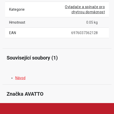
Ovladače a spínače pro
Kategorie
chytrou domácnost
Hmotnost
0.05 kg
EAN
6976037362128
Související soubory (1)
Návod
Značka
 AVATTO