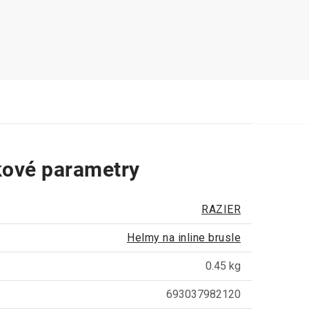
ové parametry
RAZIER
Helmy na inline brusle
0.45 kg
693037982120