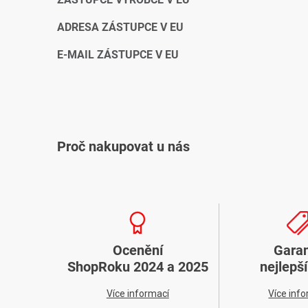
ADRESA ZÁSTUPCE V EU
E-MAIL ZÁSTUPCE V EU
Proč nakupovat u nás
Ocenění
Gara
ShopRoku 2024 a 2025
nejlepš
Více informací
Více inf