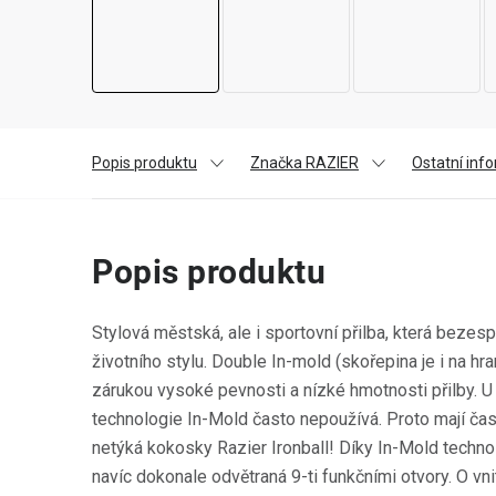
Popis produktu
Značka RAZIER
Ostatní inf
Popis produktu
Stylová městská, ale i sportovní přilba, která bezes
životního stylu. Double In-mold (skořepina je i na hra
zárukou vysoké pevnosti a nízké hmotnosti přilby. U
technologie In-Mold často nepoužívá. Proto mají čas
netýká kokosky Razier Ironball! Díky In-Mold technol
navíc dokonale odvětraná 9-ti funkčními otvory. O vnit