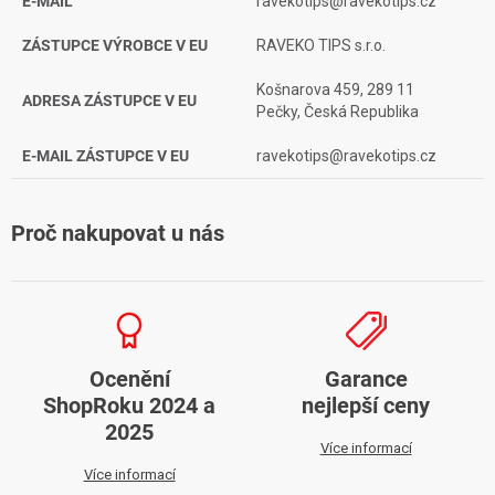
E-MAIL
ravekotips@ravekotips.cz
ZÁSTUPCE VÝROBCE V EU
RAVEKO TIPS s.r.o.
Košnarova 459, 289 11
ADRESA ZÁSTUPCE V EU
Pečky, Česká Republika
E-MAIL ZÁSTUPCE V EU
ravekotips@ravekotips.cz
Proč nakupovat u nás
Ocenění
Garance
ShopRoku 2024 a
nejlepší ceny
2025
Více informací
Více informací