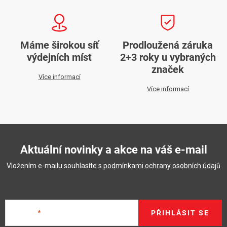
Máme širokou síť
Prodloužená záruka
výdejních míst
2+3 roky u vybraných
značek
Více informací
Více informací
Aktuální novinky a akce na váš e-mail
Vložením e-mailu souhlasíte s
podmínkami ochrany osobních údajů
E-mail
PŘIHLÁSIT SE