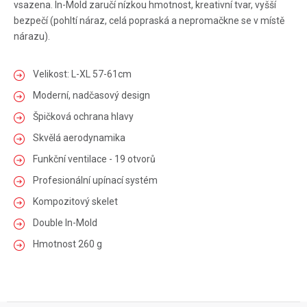
vsazena. In-Mold zaručí nízkou hmotnost, kreativní tvar, vyšší
bezpečí (pohltí náraz, celá popraská a nepromačkne se v místě
nárazu).
Velikost: L-XL 57-61cm
Moderní, nadčasový design
Špičková ochrana hlavy
Skvělá aerodynamika
Funkční ventilace - 19 otvorů
Profesionální upínací systém
Kompozitový skelet
Double In-Mold
Hmotnost 260 g