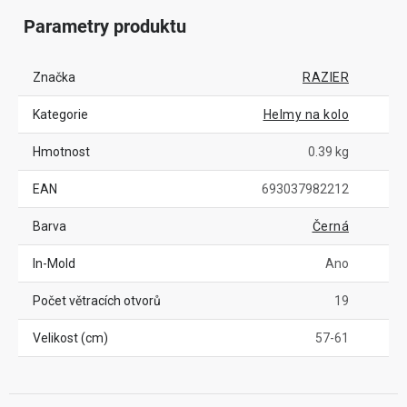
Parametry produktu
Značka
RAZIER
Kategorie
Helmy na kolo
Hmotnost
0.39 kg
EAN
693037982212
Barva
Černá
In-Mold
Ano
Počet větracích otvorů
19
Velikost (cm)
57-61