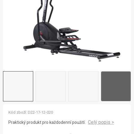
ZNAČKY
NOVINKY
OSTATNÍ
12 důvodů proč Gigamat
Možnosti dopravy
Kontakt
Hodnocení obchodu
Kód zboží:
D22-17-12-020
Praktický produkt pro každodenní použití.