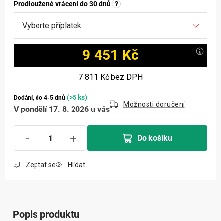
Prodloužené vrácení do 30 dnů
?
9 451 Kč
Měrná cena:
7 811 Kč
bez DPH
(>5 ks)
Dodání, do 4-5 dnů
Možnosti doručení
V pondělí 17. 8. 2026 u vás
Do košíku
Zeptat se
Hlídat
Popis produktu