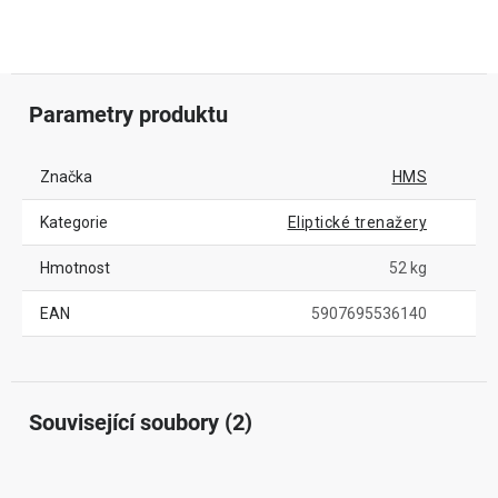
Parametry produktu
Značka
HMS
Kategorie
Eliptické trenažery
Hmotnost
52 kg
EAN
5907695536140
Související soubory (2)