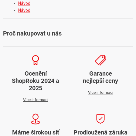
Návod
Návod
Proč nakupovat u nás
Ocenění
Garance
ShopRoku 2024 a
nejlepší ceny
2025
Více informací
Více informací
Máme širokou síť
Prodloužená záruka