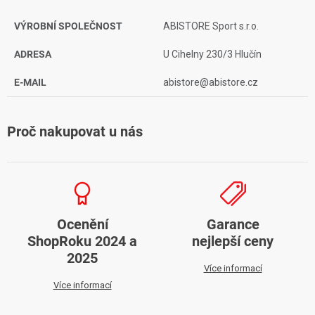
VÝROBNÍ SPOLEČNOST
ABISTORE Sport s.r.o.
ADRESA
U Cihelny 230/3 Hlučín
E-MAIL
abistore@abistore.cz
Proč nakupovat u nás
Ocenění
Garance
ShopRoku 2024 a
nejlepší ceny
2025
Více informací
Více informací