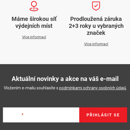
Máme širokou síť
Prodloužená záruka
výdejních míst
2+3 roky u vybraných
značek
Více informací
Více informací
Aktuální novinky a akce na váš e-mail
Vložením e-mailu souhlasíte s
podmínkami ochrany osobních údajů
E-mail
PŘIHLÁSIT SE