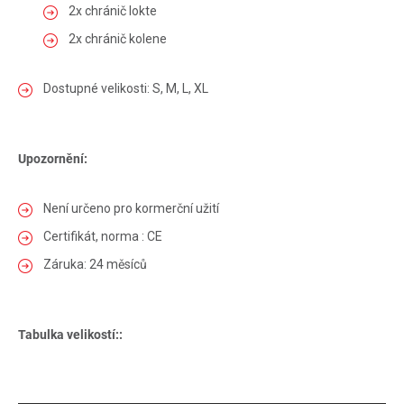
2x chránič lokte
2x chránič kolene
Dostupné velikosti: S, M, L, XL
Upozornění:
Není určeno pro kormerční užití
Certifikát, norma : CE
Záruka: 24 měsíců
Tabulka velikostí::