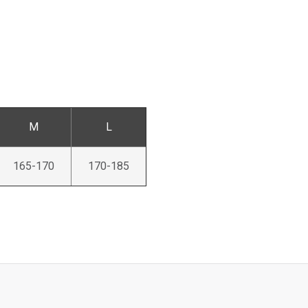
M
L
165-170
170-185