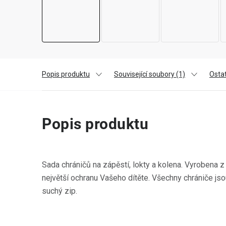
Popis produktu
Související soubory (1)
Osta
Popis produktu
Sada chráničů na zápěstí, lokty a kolena. Vyrobena z k
největší ochranu Vašeho dítěte. Všechny chrániče j
suchý zip.