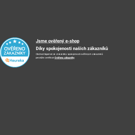
Jsme ověřený e-shop
Díky spokojenosti našich zákazníků
Obchod Gigamat.sk získal díky spokojenosti ověřených zákazníků
prestižní certifikát
Ověřeno zákazníky
.