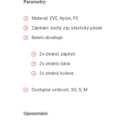
Parametry:
Materiál: EVE, Nylon, PE
Zapínání: suchý zip, elastický pásek
Balení obsahuje:
2x chránič zápěstí
2x chránič lokte
2x chránič kolene
Dostupné velikosti: XS, S, M
Upozornění: