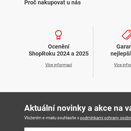
Proč nakupovat u nás
Ocenění
Gara
ShopRoku 2024 a 2025
nejlepš
Více informací
Více inf
Aktuální novinky a akce na v
Vložením e-mailu souhlasíte s
podmínkami ochrany osobn