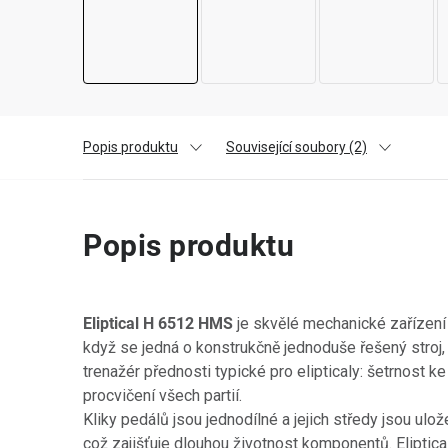
Popis produktu
Související soubory (2)
Popis produktu
Eliptical H 6512 HMS
je skvělé mechanické zařízení
když se jedná o konstrukčně jednoduše řešený stroj
trenažér přednosti typické pro elipticaly: šetrnost k
procvičení všech partií.
Kliky pedálů jsou jednodílné a jejich středy jsou ulo
což zajišťuje dlouhou životnost komponentů. Eliptica