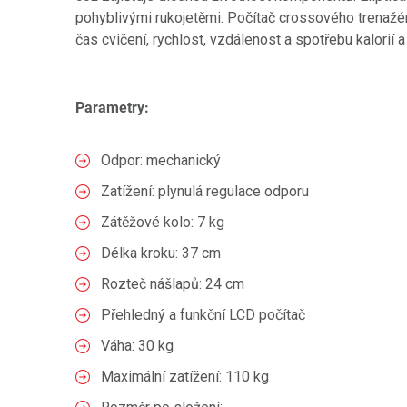
pohyblivými rukojetěmi. Počítač crossového trena
čas cvičení, rychlost, vzdálenost a spotřebu kalorií a 
Parametry:
Odpor: mechanický
Zatížení: plynulá regulace odporu
Zátěžové kolo: 7 kg
Délka kroku: 37 cm
Rozteč nášlapů: 24 cm
Přehledný a funkční LCD počítač
Váha: 30 kg
Maximální zatížení: 110 kg