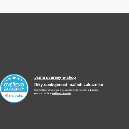
Jsme ověřený e-shop
Díky spokojenosti našich zákazníků
Obchod Gigamat.sk získal díky spokojenosti ověřených zákazníků
prestižní certifikát
Ověřeno zákazníky
.