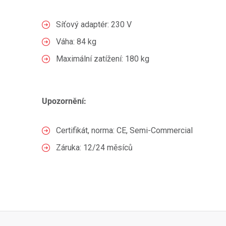
Síťový adaptér: 230 V
Váha: 84 kg
Maximální zatížení: 180 kg
Upozornění:
Certifikát, norma: CE, Semi-Commercial
Záruka: 12/24 měsíců