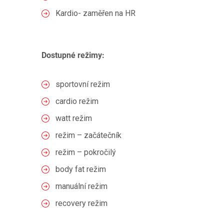
Kardio- zaměřen na HR
Dostupné režimy:
sportovní režim
cardio režim
watt režim
režim – začátečník
režim – pokročilý
body fat režim
manuální režim
recovery režim