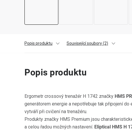
Popis produktu
Související soubory (2)
Popis produktu
Ergometr crossový trenažér H 1742 značky
HMS P
generátorem energie a nepotřebuje tak připojení do 
vytváří při cvičení na trenažéru.
Produkty značky HMS Premium jsou charakteristické 
a celou řadou možných nastavení.
Eliptical HMS H 1