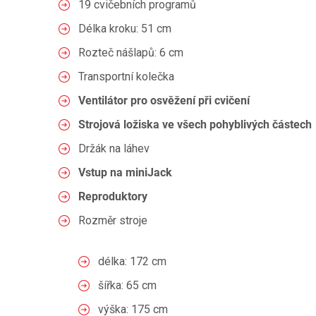
19 cvičebních programů
Délka kroku: 51 cm
Rozteč nášlapů: 6 cm
Transportní kolečka
Ventilátor pro osvěžení při cvičení
Strojová ložiska ve všech pohyblivých částech
Držák na láhev
Vstup na miniJack
Reproduktory
Rozměr stroje
délka: 172 cm
šířka: 65 cm
výška: 175 cm