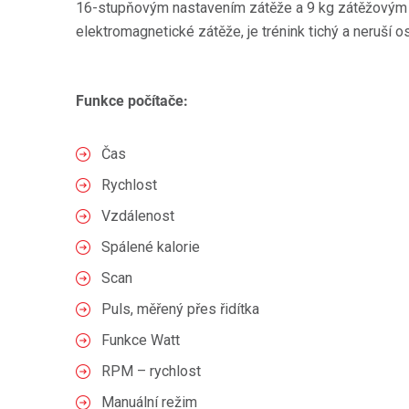
16-stupňovým nastavením zátěže a 9 kg zátěžovým
elektromagnetické zátěže, je trénink tichý a neruší 
Funkce počítače:
Čas
Rychlost
Vzdálenost
Spálené kalorie
Scan
Puls, měřený přes řidítka
Funkce Watt
RPM – rychlost
Manuální režim