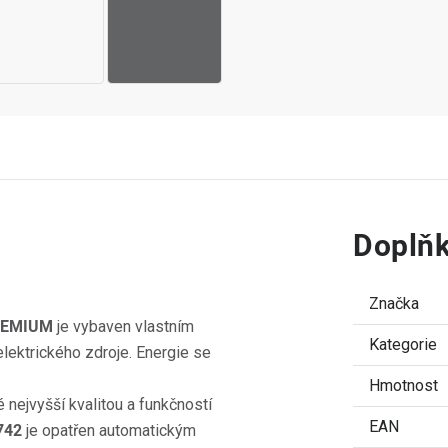
Doplňk
Značka
REMIUM
je vybaven vlastním
Kategorie
elektrického zdroje. Energie se
Hmotnost
nejvyšší kvalitou a funkčností
EAN
742
je opatřen automatickým