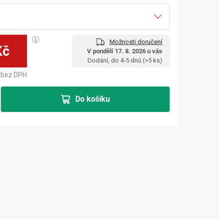
Možnosti doručení
Kč
V pondělí 17. 8. 2026 u vás
Měrná cena:
Dodání, do 4-5 dnů
(>5 ks)
bez DPH
Do košíku