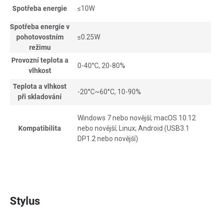
Spotřeba energie
≤10W
Spotřeba energie v
pohotovostním
≤0.25W
režimu
Provozní teplota a
0-40°C, 20-80%
vlhkost
Teplota a vlhkost
-20°C~60°C, 10-90%
při skladování
Windows 7 nebo novější; macOS 10.12
Kompatibilita
nebo novější; Linux; Android (USB3.1
DP1.2 nebo novější)
Stylus