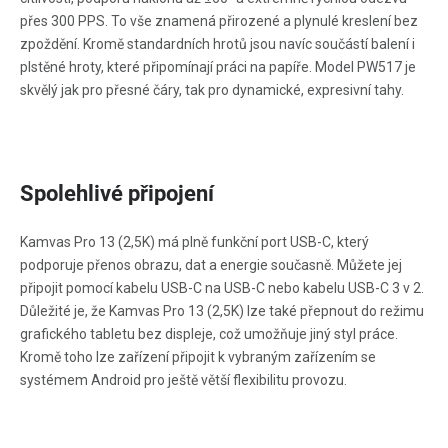
přes 300 PPS. To vše znamená přirozené a plynulé kreslení bez
zpoždění. Kromě standardních hrotů jsou navíc součástí balení i
plstěné hroty, které připomínají práci na papíře. Model PW517 je
skvělý jak pro přesné čáry, tak pro dynamické, expresivní tahy.
Spolehlivé připojení
Kamvas Pro 13 (2,5K) má plně funkční port USB-C, který
podporuje přenos obrazu, dat a energie současně. Můžete jej
připojit pomocí kabelu USB-C na USB-C nebo kabelu USB-C 3 v 2.
Důležité je, že Kamvas Pro 13 (2,5K) lze také přepnout do režimu
grafického tabletu bez displeje, což umožňuje jiný styl práce.
Kromě toho lze zařízení připojit k vybraným zařízením se
systémem Android pro ještě větší flexibilitu provozu.