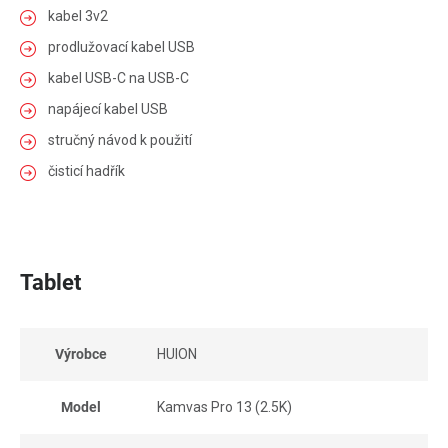
kabel 3v2
prodlužovací kabel USB
kabel USB-C na USB-C
napájecí kabel USB
stručný návod k použití
čisticí hadřík
Tablet
Výrobce
HUION
Model
Kamvas Pro 13 (2.5K)