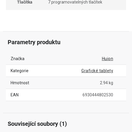
Tlačítka
7 programovatelných tlačítek
Parametry produktu
Značka
Huion
Kategorie
Grafické tablety
Hmotnost
2.94 kg
EAN
6930444802530
Související soubory (1)