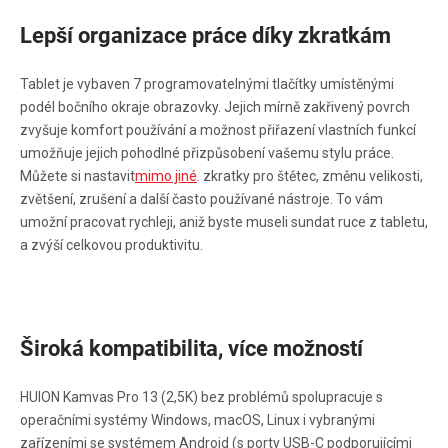
Lepší organizace práce díky zkratkám
Tablet je vybaven 7 programovatelnými tlačítky umístěnými
podél bočního okraje obrazovky. Jejich mírně zakřivený povrch
zvyšuje komfort používání a možnost přiřazení vlastních funkcí
umožňuje jejich pohodlné přizpůsobení vašemu stylu práce.
Můžete si nastavit
mimo jiné
. zkratky pro štětec, změnu velikosti,
zvětšení, zrušení a další často používané nástroje. To vám
umožní pracovat rychleji, aniž byste museli sundat ruce z tabletu,
a zvýší celkovou produktivitu.
Široká kompatibilita, více možností
HUION Kamvas Pro 13 (2,5K) bez problémů spolupracuje s
operačními systémy Windows, macOS, Linux i vybranými
zařízeními se systémem Android (s porty USB-C podporujícími