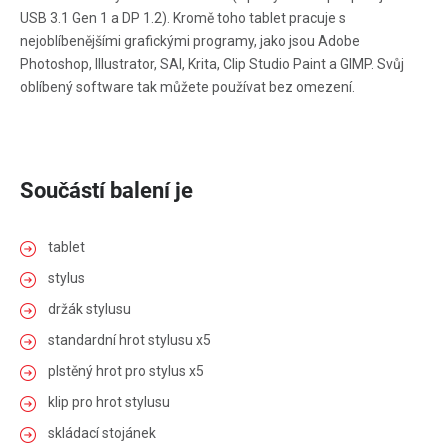
USB 3.1 Gen 1 a DP 1.2). Kromě toho tablet pracuje s
nejoblíbenějšími grafickými programy, jako jsou Adobe
Photoshop, Illustrator, SAI, Krita, Clip Studio Paint a GIMP. Svůj
oblíbený software tak můžete používat bez omezení.
Součástí balení je
tablet
stylus
držák stylusu
standardní hrot stylusu x5
plstěný hrot pro stylus x5
klip pro hrot stylusu
skládací stojánek