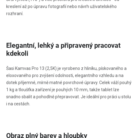
kreslení až po úpravu fotografií nebo návrh uživatelského
rozhraní.
Elegantní, lehký a připravený pracovat
kdekoli
Šasi Kamvas Pro 13 (2,5K) je vyrobeno z hliníku, pískovaného a
eloxovaného pro zvýšení odolnosti, elegantního vzhledu a na
dotek příjemné, mírně matné povrchové úpravy. Celek váží pouhý
1 kg a tloušťka zařízení je pouhých 10 mm, takže tablet lze
snadno sbalit a pohodlně přepravovat. Je ideální pro práci u stolu
i na cestách.
Obraz plný barev a hloubky