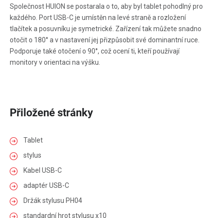
Společnost HUION se postarala o to, aby byl tablet pohodlný pro
každého. Port USB-C je umístěn na levé straně a rozložení
tlačítek a posuvníku je symetrické. Zařízení tak můžete snadno
otočit o 180° a v nastavení jej přizpůsobit své dominantní ruce.
Podporuje také otočení o 90°, což ocení ti, kteří používají
monitory v orientaci na výšku.
Přiložené stránky
Tablet
stylus
Kabel USB-C
adaptér USB-C
Držák stylusu PH04
standardní hrot stylusu x10