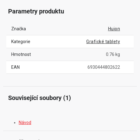
Parametry produktu
Značka
Huion
Kategorie
Grafické tablety
Hmotnost
0.76 kg
EAN
6930444802622
Související soubory (1)
Návod