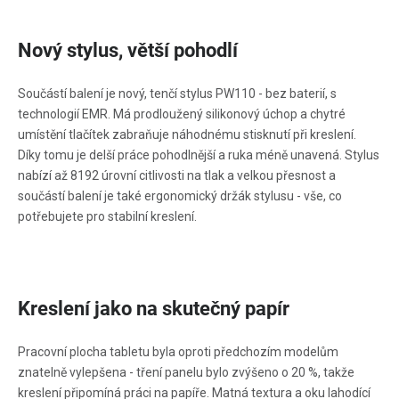
Nový stylus, větší pohodlí
Součástí balení je nový, tenčí stylus PW110 - bez baterií, s
technologií EMR. Má prodloužený silikonový úchop a chytré
umístění tlačítek zabraňuje náhodnému stisknutí při kreslení.
Díky tomu je delší práce pohodlnější a ruka méně unavená. Stylus
nabízí až 8192 úrovní citlivosti na tlak a velkou přesnost a
součástí balení je také ergonomický držák stylusu - vše, co
potřebujete pro stabilní kreslení.
Kreslení jako na skutečný papír
Pracovní plocha tabletu byla oproti předchozím modelům
znatelně vylepšena - tření panelu bylo zvýšeno o 20 %, takže
kreslení připomíná práci na papíře. Matná textura a oku lahodící