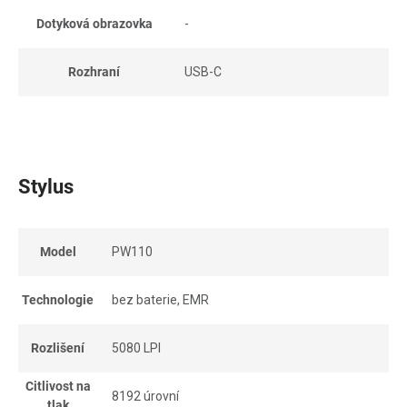
Dotyková obrazovka
-
Rozhraní
USB-C
Stylus
Model
PW110
Technologie
bez baterie, EMR
Rozlišení
5080 LPI
Citlivost na
8192 úrovní
tlak