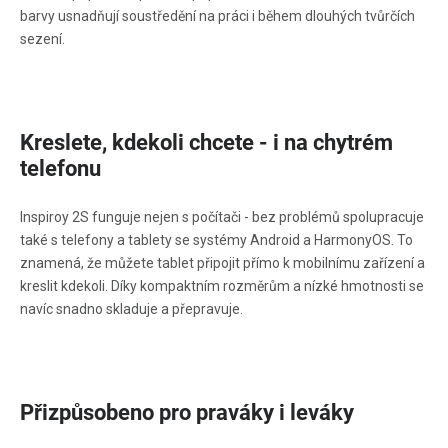
barvy usnadňují soustředění na práci i během dlouhých tvůrčích
sezení.
Kreslete, kdekoli chcete - i na chytrém
telefonu
Inspiroy 2S funguje nejen s počítači - bez problémů spolupracuje
také s telefony a tablety se systémy Android a HarmonyOS. To
znamená, že můžete tablet připojit přímo k mobilnímu zařízení a
kreslit kdekoli. Díky kompaktním rozměrům a nízké hmotnosti se
navíc snadno skladuje a přepravuje.
Přizpůsobeno pro praváky i leváky