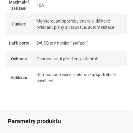
Maximální
10A
zatížení
Monitorování spotřeby energie, dálkové
Funkce
ovládání, plány a časovače, automatizace
Další porty
2×USB pro nabíjení zařízení
Ochrana
Ochrana proti přetížení a přehřátí
Domácí spotřebiče, elektronika/spotřebiče,
Aplikace
osvětlení
Parametry produktu