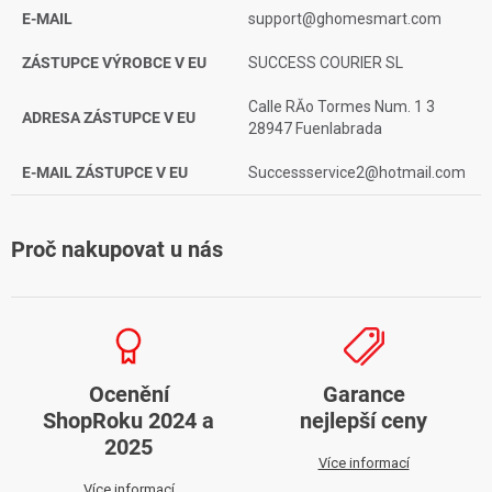
E-MAIL
support@ghomesmart.com
ZÁSTUPCE VÝROBCE V EU
SUCCESS COURIER SL
Calle RĂ­o Tormes Num. 1 3
ADRESA ZÁSTUPCE V EU
28947 Fuenlabrada
E-MAIL ZÁSTUPCE V EU
Successservice2@hotmail.com
Proč nakupovat u nás
Ocenění
Garance
ShopRoku 2024 a
nejlepší ceny
2025
Více informací
Více informací