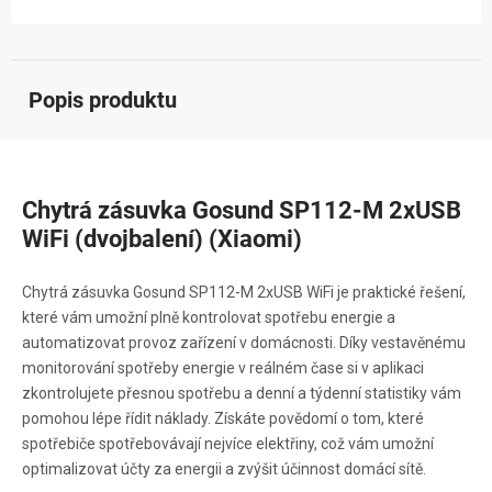
Popis produktu
Chytrá zásuvka Gosund SP112-M 2xUSB
WiFi (dvojbalení) (Xiaomi)
Chytrá zásuvka Gosund SP112-M 2xUSB WiFi je praktické řešení,
které vám umožní plně kontrolovat spotřebu energie a
automatizovat provoz zařízení v domácnosti. Díky vestavěnému
monitorování spotřeby energie v reálném čase si v aplikaci
zkontrolujete přesnou spotřebu a denní a týdenní statistiky vám
pomohou lépe řídit náklady. Získáte povědomí o tom, které
spotřebiče spotřebovávají nejvíce elektřiny, což vám umožní
optimalizovat účty za energii a zvýšit účinnost domácí sítě.