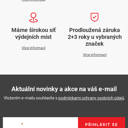
Máme širokou síť
Prodloužená záruka
výdejních míst
2+3 roky u vybraných
značek
Více informací
Více informací
Aktuální novinky a akce na váš e-mail
Vložením e-mailu souhlasíte s
podmínkami ochrany osobních údajů
E-mail
PŘIHLÁSIT SE