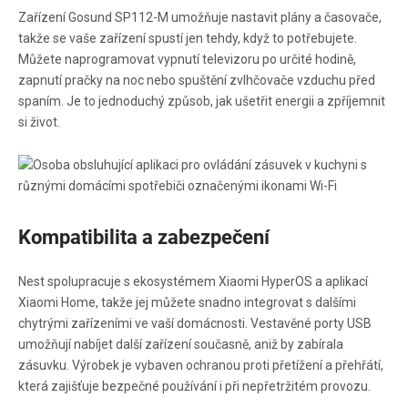
Zařízení Gosund SP112-M umožňuje nastavit plány a časovače,
takže se vaše zařízení spustí jen tehdy, když to potřebujete.
Můžete naprogramovat vypnutí televizoru po určité hodině,
zapnutí pračky na noc nebo spuštění zvlhčovače vzduchu před
spaním. Je to jednoduchý způsob, jak ušetřit energii a zpříjemnit
si život.
Kompatibilita a zabezpečení
Nest spolupracuje s ekosystémem Xiaomi HyperOS a aplikací
Xiaomi Home, takže jej můžete snadno integrovat s dalšími
chytrými zařízeními ve vaší domácnosti. Vestavěné porty USB
umožňují nabíjet další zařízení současně, aniž by zabírala
zásuvku. Výrobek je vybaven ochranou proti přetížení a přehřátí,
která zajišťuje bezpečné používání i při nepřetržitém provozu.