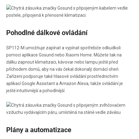
Pohodlné dálkové ovládání
SP112-M umožňuje zapínat a vypínat spotřebiče odkudkoli
pomocí aplikace Gosund nebo Xiaomi Home. Můžete tak na
dálku zapnout klimatizaci, kávovar nebo lampu ještě před
příchodem domů, aby na vás čekal dokonalý domácí oheň.
Zařízení podporuje také hlasové ovládání prostřednictvím
aplikací Google Assistant a Amazon Alexa, takže ovládání je
ještě intuitivnější a pohodlnější.
Plány a automatizace