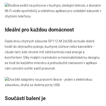
Ideální pro každou domácnost
Sada dvou chytrých zásuvek SP112-M 2xUSB se bude dobře
hodit do obývacího pokoje, kuchyně, ložnice nebo kanceláře -
všude tam, kde chcete mít větší kontrolu nad energií a
komfortem. Díky malým rozměrům a minimalistickému designu
se hodí do každého interiéru a jednoduché nastavení v aplikaci
vám umožní rychle začít pracovat.
Součástí balení je