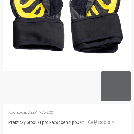
ZNAČKY
NOVINKY
OSTATNÍ
12 důvodů proč Gigamat
Možnosti dopravy
Kontakt
Hodnocení obchodu
Kód zboží:
D22-17-63-200
Praktický produkt pro každodenní použití.