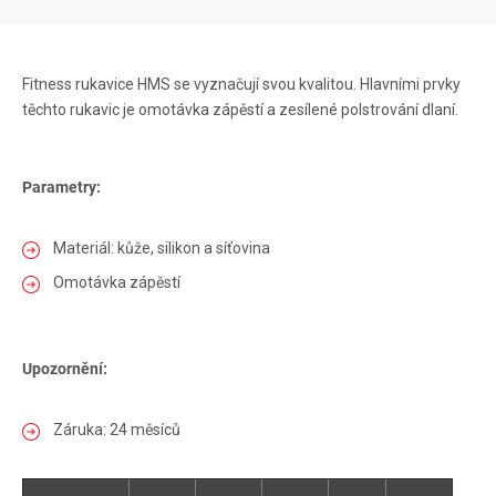
Fitness rukavice HMS se vyznačují svou kvalitou. Hlavními prvky
těchto rukavic je omotávka zápěstí a zesílené polstrování dlaní.
Parametry:
Materiál: kůže, silikon a síťovina
Omotávka zápěstí
Upozornění:
Záruka: 24 měsíců