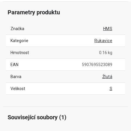
Parametry produktu
Značka
HMS
Kategorie
Rukavice
Hmotnost
0.16 kg
EAN
5907695523089
Barva
Žlutá
Velikost
S
Související soubory (1)