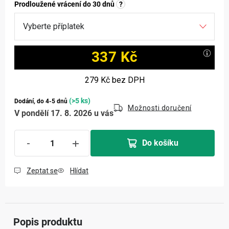
Prodloužené vrácení do 30 dnů
?
337 Kč
Měrná cena:
279 Kč
bez DPH
(>5 ks)
Dodání, do 4-5 dnů
Možnosti doručení
V pondělí 17. 8. 2026 u vás
Do košíku
Zeptat se
Hlídat
Popis produktu