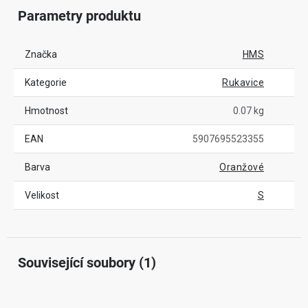
Parametry produktu
Značka
HMS
Kategorie
Rukavice
Hmotnost
0.07 kg
EAN
5907695523355
Barva
Oranžové
Velikost
S
Související soubory (1)