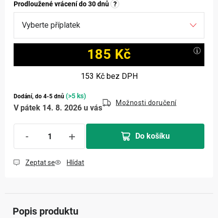
Prodloužené vrácení do 30 dnů
?
185 Kč
Měrná cena:
153 Kč
bez DPH
(>5 ks)
Dodání, do 4-5 dnů
Možnosti doručení
V pátek 14. 8. 2026 u vás
Do košíku
Zeptat se
Hlídat
Popis produktu