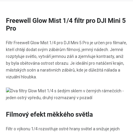
Freewell Glow Mist 1/4 filtr pro DJI Mini 5
Pro
Filtr Freewell Glow Mist 1/4 pro DJI Mini 5 Pro je určen pro filmaře,
kteří chtějí dodat svým záběrům filmový, jemný nádech. Jemně
rozptyluje světlo, vytváří jemnou záři a zjemňuje kontrasty, aniž
by byla obětována ostrost obrazu. Je ideální pro natáčení krajin,
městských scén a narativních záběrů, kde je důležitá nálada a
vizuální hloubka.
Filmový efekt měkkého světla
Filtr o výkonu 1/4 rozostřuje ostré hrany světel a snižuje jejich