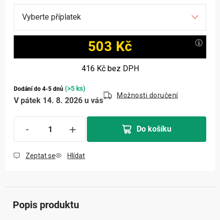
503 Kč
Měrná cena:
416 Kč
bez DPH
(>5 ks)
Dodání do 4-5 dnů
Možnosti doručení
V pátek 14. 8. 2026 u vás
Do košíku
Zeptat se
Hlídat
Popis produktu