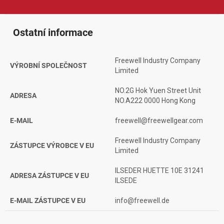
Ostatní informace
Freewell Industry Company
VÝROBNÍ SPOLEČNOST
Limited
NO.2G Hok Yuen Street Unit
ADRESA
NO.A222 0000 Hong Kong
E-MAIL
freewell@freewellgear.com
Freewell Industry Company
ZÁSTUPCE VÝROBCE V EU
Limited
ILSEDER HUETTE 10E 31241
ADRESA ZÁSTUPCE V EU
ILSEDE
E-MAIL ZÁSTUPCE V EU
info@freewell.de