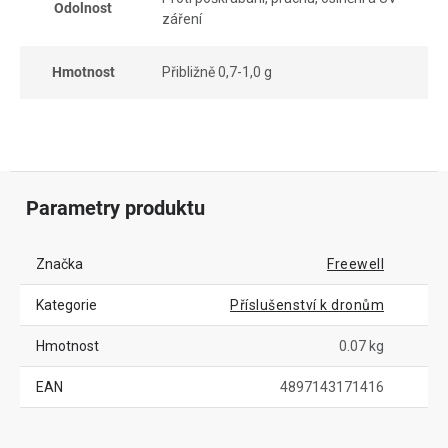
Odolnost
záření
Hmotnost
Přibližně 0,7-1,0 g
Parametry produktu
Značka
Freewell
Kategorie
Příslušenství k dronům
Hmotnost
0.07 kg
EAN
4897143171416