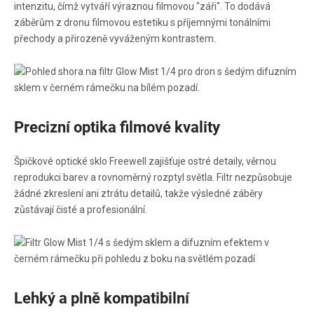
intenzitu, čímž vytváří výraznou filmovou "záři". To dodává
záběrům z dronu filmovou estetiku s příjemnými tonálními
přechody a přirozeně vyváženým kontrastem.
Precizní optika filmové kvality
Špičkové optické sklo Freewell zajišťuje ostré detaily, věrnou
reprodukci barev a rovnoměrný rozptyl světla. Filtr nezpůsobuje
žádné zkreslení ani ztrátu detailů, takže výsledné záběry
zůstávají čisté a profesionální.
Lehký a plně kompatibilní